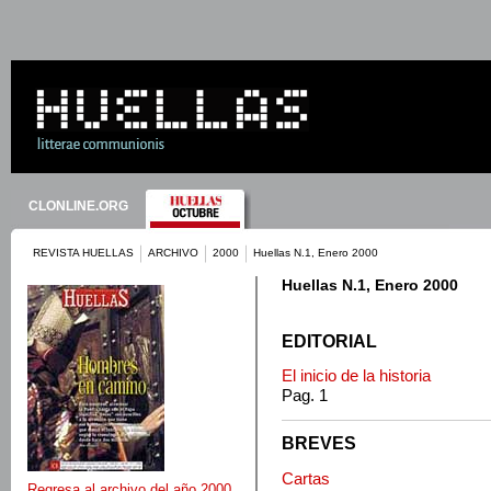
CLONLINE.ORG
REVISTA HUELLAS
ARCHIVO
2000
Huellas N.1, Enero 2000
Huellas N.1, Enero 2000
EDITORIAL
El inicio de la historia
Pag. 1
BREVES
Cartas
Regresa al archivo del año 2000