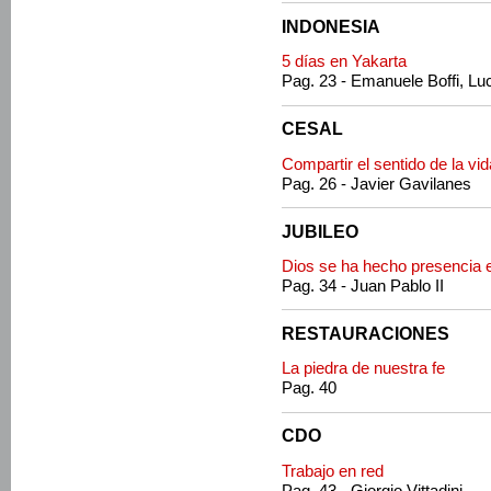
INDONESIA
5 días en Yakarta
Pag. 23 - Emanuele Boffi, Lu
CESAL
Compartir el sentido de la vid
Pag. 26 - Javier Gavilanes
JUBILEO
Dios se ha hecho presencia e
Pag. 34 - Juan Pablo II
RESTAURACIONES
La piedra de nuestra fe
Pag. 40
CDO
Trabajo en red
Pag. 43 - Giorgio Vittadini