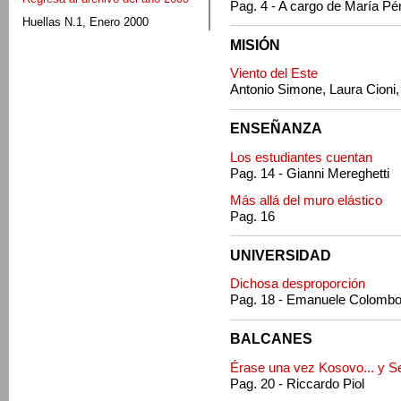
Pag. 4 - A cargo de María Pé
Huellas N.1, Enero 2000
MISIÓN
Viento del Este
Antonio Simone, Laura Cioni,
ENSEÑANZA
Los estudiantes cuentan
Pag. 14 - Gianni Mereghetti
Más allá del muro elástico
Pag. 16
UNIVERSIDAD
Dichosa desproporción
Pag. 18 - Emanuele Colomb
BALCANES
Érase una vez Kosovo... y S
Pag. 20 - Riccardo Piol