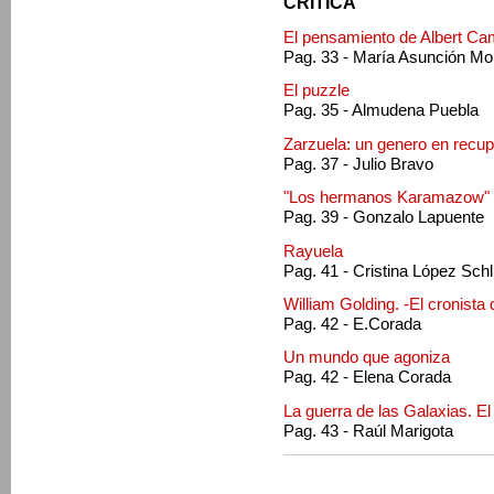
CRITICA
El pensamiento de Albert Camu
Pag. 33 - María Asunción M
El puzzle
Pag. 35 - Almudena Puebla
Zarzuela: un genero en recu
Pag. 37 - Julio Bravo
"Los hermanos Karamazow"
Pag. 39 - Gonzalo Lapuente
Rayuela
Pag. 41 - Cristina López Schl
William Golding. -El cronista 
Pag. 42 - E.Corada
Un mundo que agoniza
Pag. 42 - Elena Corada
La guerra de las Galaxias. El
Pag. 43 - Raúl Marigota