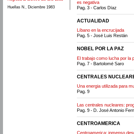
es negativa
Huellas N., Diciembre 1983
Pag. 3 - Carlos Díaz
ACTUALIDAD
Líbano en la encrucijada
Pag. 5 - José Luis Restán
NOBEL POR LA PAZ
El trabajo como lucha por la 
Pag. 7 - Bartolomé Saro
CENTRALES NUCLEAR
Una energia utilizada para m
Pag. 9
Las centrales nucleares: pro
Pag. 9 - D. José Antonio Fer
CENTROAMERICA
Centroamerica: inmenso desp