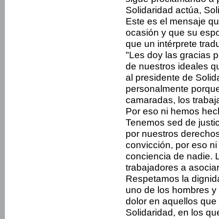
Solidaridad actúa, Sol
Este es el mensaje qu
ocasión y que su espo
que un intérprete trad
"Les doy las gracias p
de nuestros ideales qu
al presidente de Solida
personalmente porque m
camaradas, los traba
Por eso ni hemos hech
Tenemos sed de justic
por nuestros derechos.
convicción, por eso n
conciencia de nadie. 
traba­jadores a asociar
Respetamos la dignid
uno de los hombres y 
dolor en aquellos que 
Soli­daridad, en los 