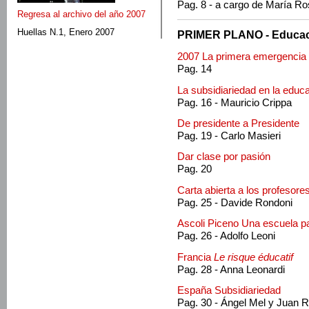
Pag. 8 - a cargo de María R
Regresa al archivo del año 2007
Huellas N.1, Enero 2007
PRIMER PLANO - Educa
2007 La primera emergencia
Pag. 14
La subsidiariedad en la educ
Pag. 16 - Mauricio Crippa
De presidente a Presidente
Pag. 19 - Carlo Masieri
Dar clase por pasión
Pag. 20
Carta abierta a los profesore
Pag. 25 - Davide Rondoni
Ascoli Piceno Una escuela p
Pag. 26 - Adolfo Leoni
Francia
Le risque éducatif
Pag. 28 - Anna Leonardi
España Subsidiariedad
Pag. 30 - Ángel Mel y Juan 