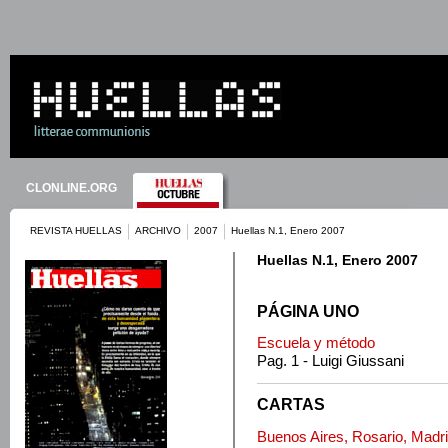
CLONLINE.ORG
REVISTA HUELLAS
ARCHIVO
2007
Huellas N.1, Enero 2007
Huellas N.1, Enero 2007
PÁGINA UNO
Escuela y método
Pag. 1 - Luigi Giussani
CARTAS
Buenos Aires, Rosario, Madri