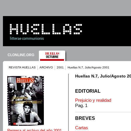
CLONLINE.ORG
REVISTA HUELLAS
ARCHIVO
2001
Huellas N.7, Julio/Agosto 2001
Huellas N.7, Julio/Agosto 2
EDITORIAL
Prejuicio y realidad
Pag. 1
BREVES
Cartas
Regresa al archivo del año 2001