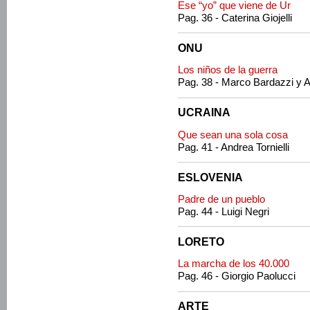
Ese “yo” que viene de Ur
Pag. 36 - Caterina Giojelli
ONU
Los niños de la guerra
Pag. 38 - Marco Bardazzi y 
UCRAINA
Que sean una sola cosa
Pag. 41 - Andrea Tornielli
ESLOVENIA
Padre de un pueblo
Pag. 44 - Luigi Negri
LORETO
La marcha de los 40.000
Pag. 46 - Giorgio Paolucci
ARTE