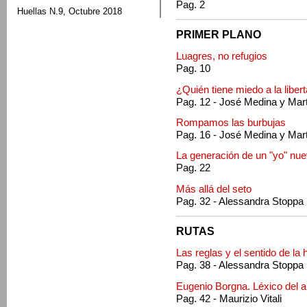
Pag. 2
Huellas N.9, Octubre 2018
PRIMER PLANO
Luagres, no refugios
Pag. 10
¿Quién tiene miedo a la liber
Pag. 12 - José Medina y Mar
Rompamos las burbujas
Pag. 16 - José Medina y Mar
La generación de un "yo" nu
Pag. 22
Más allá del seto
Pag. 32 - Alessandra Stoppa
RUTAS
Las reglas y el sentido de la h
Pag. 38 - Alessandra Stoppa
Eugenio Borgna. Léxico del 
Pag. 42 - Maurizio Vitali