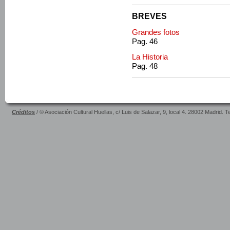
BREVES
Grandes fotos
Pag. 46
La Historia
Pag. 48
Créditos
/ © Asociación Cultural Huellas, c/ Luis de Salazar, 9, local 4. 28002 Madrid. 