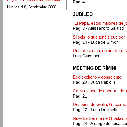
Pag. 4
Huellas N.8, Septiembre 2000
JUBILEO
“El Papa, estos millones de j
Pag. 8 - Alessandro Sallusti
Si sois lo que tenéis que ser
Pag. 14 - Luca de Simoni
Una presencia, no un discur
Luigi Giussani
MEETING DE RÍMINI
Eco explícito y consciente
Pag. 20 - Juan Pablo II
Comunicado de apertura de la
Pag. 21
Después de Giulia, Giacomo
Pag. 22 - Luca Doninelli
Nuestra Señora de Guadalup
Pag. 24 - A cargo de Luca Don