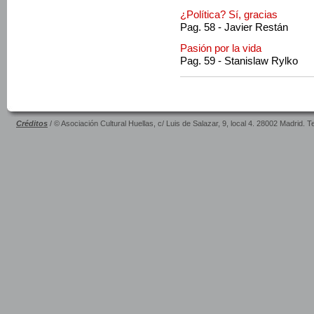
¿Política? Sí, gracias
Pag. 58 - Javier Restán
Pasión por la vida
Pag. 59 - Stanislaw Rylko
Créditos
/ © Asociación Cultural Huellas, c/ Luis de Salazar, 9, local 4. 28002 Madrid. 