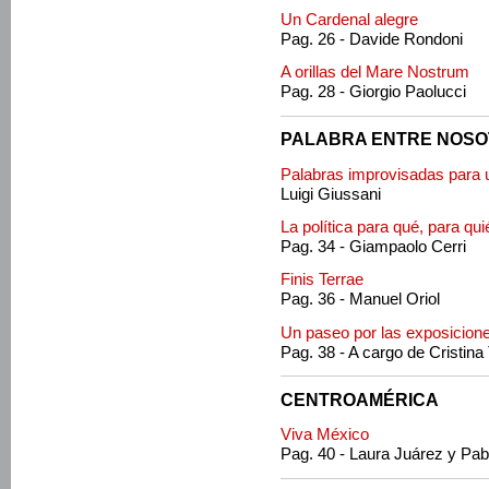
Un Cardenal alegre
Pag. 26 - Davide Rondoni
A orillas del Mare Nostrum
Pag. 28 - Giorgio Paolucci
PALABRA ENTRE NOS
Palabras improvisadas para 
Luigi Giussani
La política para qué, para qui
Pag. 34 - Giampaolo Cerri
Finis Terrae
Pag. 36 - Manuel Oriol
Un paseo por las exposicion
Pag. 38 - A cargo de Cristina
CENTROAMÉRICA
Viva México
Pag. 40 - Laura Juárez y Pab