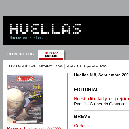
CLONLINE.ORG
REVISTA HUELLAS
ARCHIVO
2000
Huellas N.8, Septiembre 2000
Huellas N.8, Septiembre 200
EDITORIAL
Nuestra libertad y los prejuic
Pag. 1 - Giancarlo Cesana
BREVE
Cartas
Regresa al archivo del año 2000