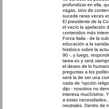
profundizar en ella, 
vagas, sino de conten
sucede raras veces en l
El presidente de la C
el vacío la apelación 
contenidos más intere
Forza Italia - de la su
educación a la sanida
histórico sobre la act
90 -, y luego, respon
tarea es y será siemp
el deseo de lo humano
preguntas a los políti
será la de ser una corr
nada de “opción religi
dijo - nosotros no de
interesa muchísimo. 
a estas necesidades.
neutrales. Dentro de n