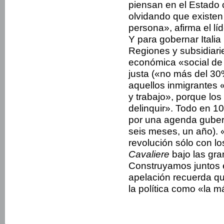
piensan en el Estado 
olvidando que existen
persona», afirma el líd
Y para gobernar Itali
Regiones y subsidiar
económica «social de
justa («no más del 30%
aquellos inmigrantes 
y trabajo», porque lo
delinquir». Todo en 
por una agenda gubern
seis meses, un año).
revolución sólo con los
Cavaliere
bajo las gra
Construyamos juntos e
apelación recuerda qu
la política como «la m