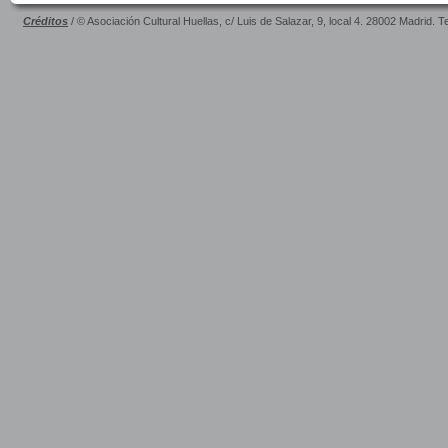
Créditos
/ © Asociación Cultural Huellas, c/ Luis de Salazar, 9, local 4. 28002 Madrid. 