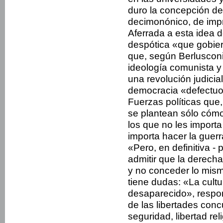
duro la concepción d
decimonónico, de impr
Aferrada a esta idea d
despótica «que gobie
que, según Berluscon
ideología comunista y
una revolución judicia
democracia «defectuos
Fuerzas políticas que
se plantean sólo cómo
los que no les importa 
importa hacer la guerr
«Pero, en definitiva - 
admitir que la derech
y no conceder lo mismo
tiene dudas: «La cult
desaparecido», respon
de las libertades conc
seguridad, libertad re