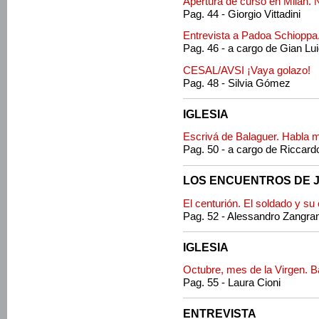
Apertura de curso en Milán. 
Pag. 44 - Giorgio Vittadini
Entrevista a Padoa Schioppa.
Pag. 46 - a cargo de Gian Lu
CESAL/AVSI ¡Vaya golazo!
Pag. 48 - Silvia Gómez
IGLESIA
Escrivá de Balaguer. Habla 
Pag. 50 - a cargo de Riccardo
LOS ENCUENTROS DE 
El centurión. El soldado y su
Pag. 52 - Alessandro Zangra
IGLESIA
Octubre, mes de la Virgen. B
Pag. 55 - Laura Cioni
ENTREVISTA