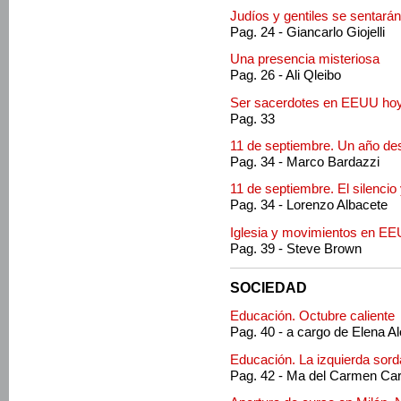
Judíos y gentiles se sentarán
Pag. 24 - Giancarlo Giojelli
Una presencia misteriosa
Pag. 26 - Ali Qleibo
Ser sacerdotes en EEUU ho
Pag. 33
11 de septiembre. Un año des
Pag. 34 - Marco Bardazzi
11 de septiembre. El silencio 
Pag. 34 - Lorenzo Albacete
Iglesia y movimientos en E
Pag. 39 - Steve Brown
SOCIEDAD
Educación. Octubre caliente
Pag. 40 - a cargo de Elena A
Educación. La izquierda sor
Pag. 42 - Ma del Carmen Ca