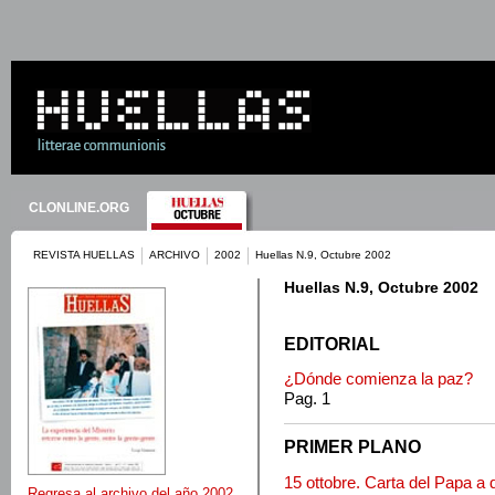
CLONLINE.ORG
REVISTA HUELLAS
ARCHIVO
2002
Huellas N.9, Octubre 2002
Huellas N.9, Octubre 2002
EDITORIAL
¿Dónde comienza la paz?
Pag. 1
PRIMER PLANO
15 ottobre. Carta del Papa a
Regresa al archivo del año 2002