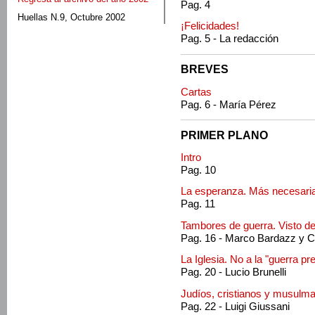
Pag. 4
Huellas N.9, Octubre 2002
¡Felicidades!
Pag. 5 - La redacción
BREVES
Cartas
Pag. 6 - María Pérez
PRIMER PLANO
Intro
Pag. 10
La esperanza. Más necesaria 
Pag. 11
Tambores de guerra. Visto 
Pag. 16 - Marco Bardazz y C
La Iglesia. No a la "guerra pr
Pag. 20 - Lucio Brunelli
Judíos, cristianos y musulma
Pag. 22 - Luigi Giussani