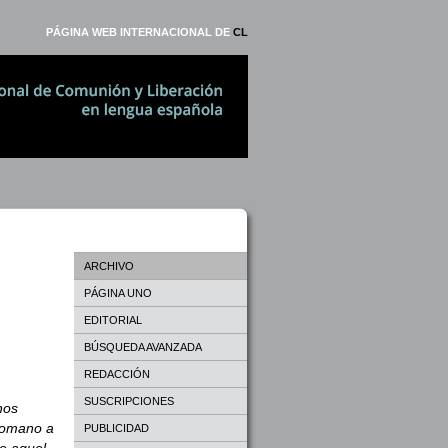
PÁGINA WEB INTERNACIONAL DE
CL
ARCHIVO
PÁGINA UNO
EDITORIAL
BÚSQUEDA AVANZADA
REDACCIÓN
SUSCRIPCIONES
nos
 romano a
PUBLICIDAD
de aquel