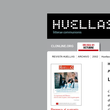
CLONLINE.ORG
REVISTA HUELLAS
ARCHIVO
2002
Huellas
H
P
¿
e
d
d
Regresa al sumario