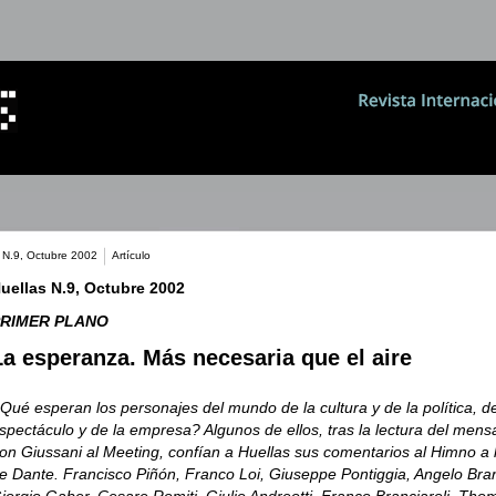
 N.9, Octubre 2002
Artículo
uellas N.9, Octubre 2002
RIMER PLANO
La esperanza. Más necesaria que el aire
Qué esperan los personajes del mundo de la cultura y de la política, de
spectáculo y de la empresa? Algunos de ellos, tras la lectura del mens
on Giussani al Meeting, confían a Huellas sus comentarios al Himno a 
e Dante. Francisco Piñón, Franco Loi, Giuseppe Pontiggia, Angelo Bra