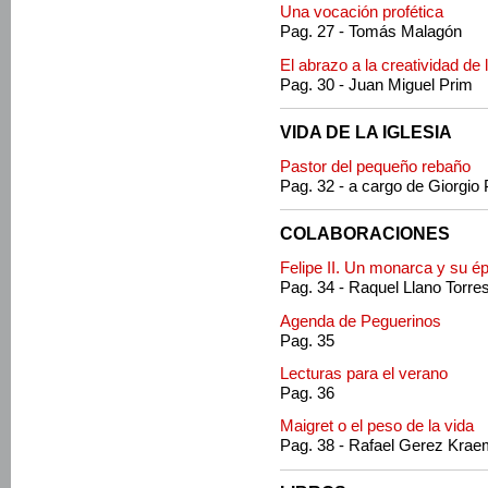
Una vocación profética
Pag. 27 - Tomás Malagón
El abrazo a la creatividad de l
Pag. 30 - Juan Miguel Prim
VIDA DE LA IGLESIA
Pastor del pequeño rebaño
Pag. 32 - a cargo de Giorgio 
COLABORACIONES
Felipe II. Un monarca y su é
Pag. 34 - Raquel Llano Torr
Agenda de Peguerinos
Pag. 35
Lecturas para el verano
Pag. 36
Maigret o el peso de la vida
Pag. 38 - Rafael Gerez Krae