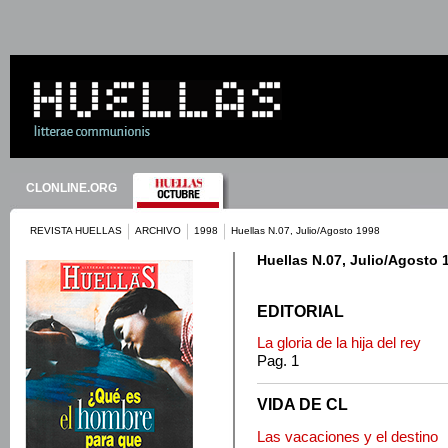
CLONLINE.ORG
REVISTA HUELLAS
ARCHIVO
1998
Huellas N.07, Julio/Agosto 1998
Huellas N.07, Julio/Agosto 
EDITORIAL
La gloria de la hija del rey
Pag. 1
VIDA DE CL
Las vacaciones y el destino