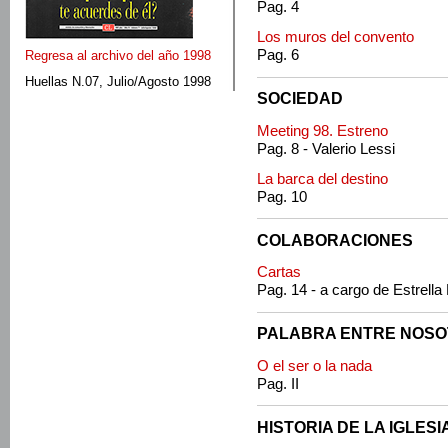
Pag. 4
Los muros del convento
Pag. 6
Regresa al archivo del año 1998
Huellas N.07, Julio/Agosto 1998
SOCIEDAD
Meeting 98. Estreno
Pag. 8 - Valerio Lessi
La barca del destino
Pag. 10
COLABORACIONES
Cartas
Pag. 14 - a cargo de Estrella
PALABRA ENTRE NOS
O el ser o la nada
Pag. II
HISTORIA DE LA IGLESI