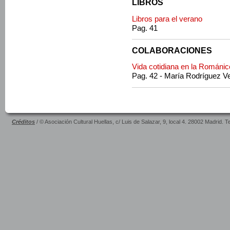
LIBROS
Libros para el verano
Pag. 41
COLABORACIONES
Vida cotidiana en la Románic
Pag. 42 - María Rodríguez V
Créditos
/ © Asociación Cultural Huellas, c/ Luis de Salazar, 9, local 4. 28002 Madrid. 