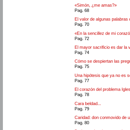
«Simón, ¿me amas?»
Pag. 68
El valor de algunas palabras
Pag. 70
«En la sencillez de mi corazó
Pag. 72
El mayor sacrificio es dar la 
Pag. 74
Cómo se despiertan las preg
Pag. 75
Una hipótesis que ya no es só
Pag. 77
El corazón del problema Igles
Pag. 78
Cara beldad...
Pag. 79
Caridad: don conmovido de 
Pag. 80