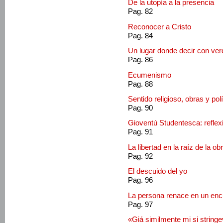
De la utopía a la presencia
Pag. 82
Reconocer a Cristo
Pag. 84
Un lugar donde decir con ve
Pag. 86
Ecumenismo
Pag. 88
Sentido religioso, obras y polí
Pag. 90
Gioventú Studentesca: reflex
Pag. 91
La libertad en la raíz de la ob
Pag. 92
El descuido del yo
Pag. 96
La persona renace en un enc
Pag. 97
«Giá similmente mi si stringe