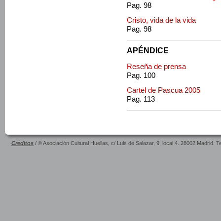
Pag. 98
Cristo, vida de la vida
Pag. 98
APÉNDICE
Reseña de prensa
Pag. 100
Cartel de Pascua 2005
Pag. 113
Créditos
/ © Asociación Cultural Huellas, c/ Luis de Salazar, 9, local 4. 28002 Madrid. 