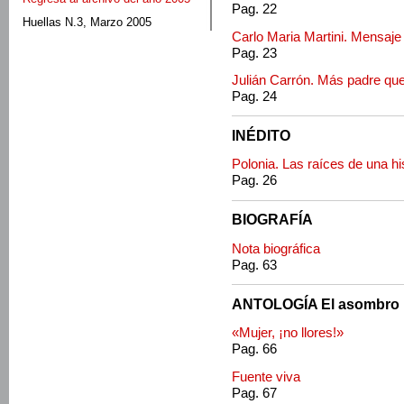
Pag. 22
Huellas N.3, Marzo 2005
Carlo Maria Martini. Mensaje
Pag. 23
Julián Carrón. Más padre que
Pag. 24
INÉDITO
Polonia. Las raíces de una his
Pag. 26
BIOGRAFÍA
Nota biográfica
Pag. 63
ANTOLOGÍA El asombro 
«Mujer, ¡no llores!»
Pag. 66
Fuente viva
Pag. 67