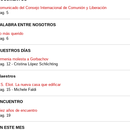
omunicado del Consejo Internacional de Comunión y Liberación
ag. 5
PALABRA ENTRE NOSOTROS
o más querido
ag. 6
UESTROS DÍAS
rmenia molesta a Gorbachov
ag. 12 - Cristina López Schlichting
aestros
.S. Eliot. La nueva casa que edificar
ag. 15 - Michele Faldi
ENCUENTRO
iez años de encuentro
ag. 19
N ESTE MES