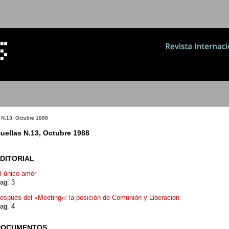
 N.13, Octubre 1988
uellas N.13, Octubre 1988
DITORIAL
l único amor
ag. 3
espués del «Meeting»: la posición de Comunión y Liberación
ag. 4
DOCUMENTOS