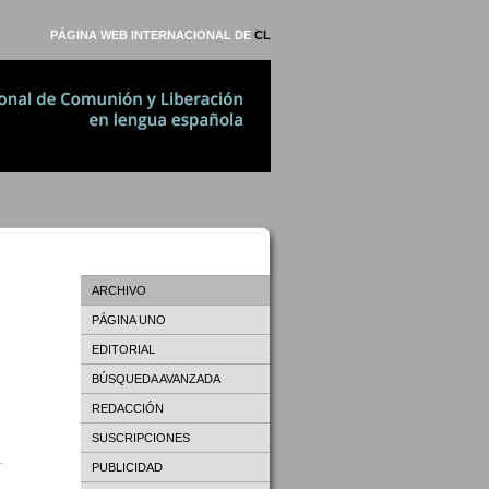
PÁGINA WEB INTERNACIONAL DE
CL
ARCHIVO
PÁGINA UNO
EDITORIAL
BÚSQUEDA AVANZADA
REDACCIÓN
SUSCRIPCIONES
PUBLICIDAD