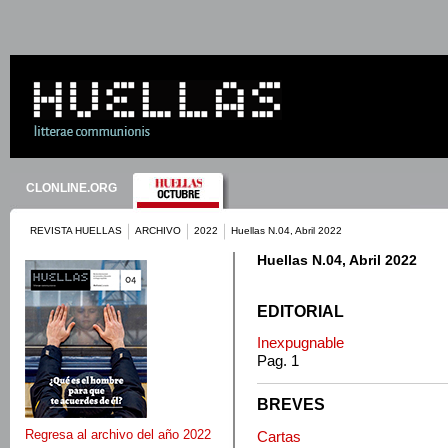
CLONLINE.ORG
REVISTA HUELLAS
ARCHIVO
2022
Huellas N.04, Abril 2022
Huellas N.04, Abril 2022
EDITORIAL
Inexpugnable
Pag. 1
BREVES
Regresa al archivo del año 2022
Cartas