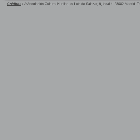
Créditos
/ © Asociación Cultural Huellas, c/ Luis de Salazar, 9, local 4. 28002 Madrid. 