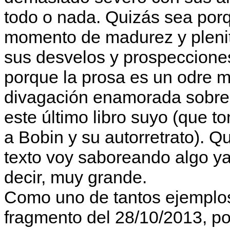
todo o nada. Quizás sea porq
momento de madurez y plenitu
sus desvelos y prospecciones 
porque la prosa es un odre m
divagación enamorada sobre 
este último libro suyo (que 
a Bobin y su autorretrato). Q
texto voy saboreando algo y
decir, muy grande.
Como uno de tantos ejemplos 
fragmento del 28/10/2013, po