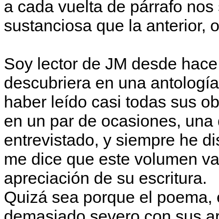
a cada vuelta de párrafo no
sustanciosa que la anterior,
Soy lector de JM desde hace
descubriera en una antología
haber leído casi todas sus o
en un par de ocasiones, una d
entrevistado, y siempre he di
me dice que este volumen va 
apreciación de su escritura.
Quizá sea porque el poema, 
demasiado severo con sus art