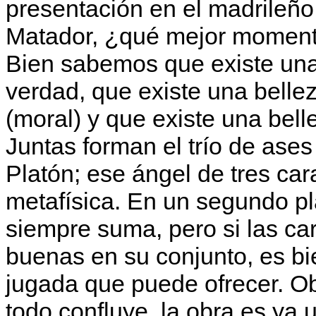
presentación en el madrileño
Matador, ¿qué mejor momen
Bien sabemos que existe una
verdad, que existe una belle
(moral) y que existe una belle
Juntas forman el trío de ases
Platón; ese ángel de tres car
metafísica. En un segundo p
siempre suma, pero si las ca
buenas en su conjunto, es bi
jugada que puede ofrecer. O
todo confluye, la obra es ya 