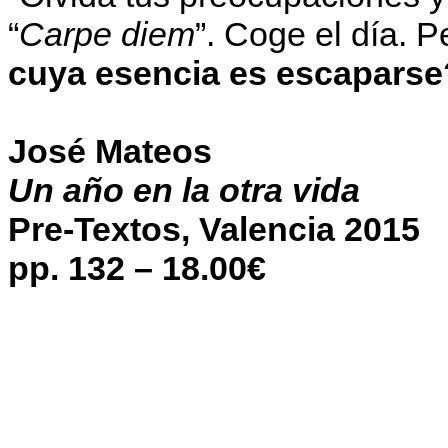
“
Carpe diem
”. Coge el día. 
cuya esencia es escaparse
José Mateos
Un año en la otra vida
Pre-Textos, Valencia 2015
pp. 132 – 18.00€