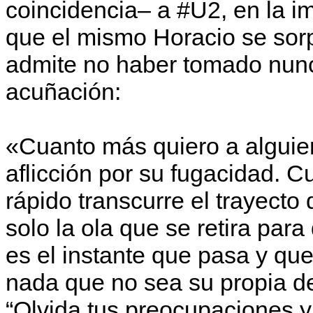
coincidencia– a #U2, en la i
que el mismo Horacio se sorp
admite no haber tomado nunc
acuñación:
«Cuanto más quiero a alguie
aflicción por su fugacidad. C
rápido transcurre el trayecto
solo la ola que se retira para
es el instante que pasa y qu
nada que no sea su propia d
“Olvida tus preocupaciones y 