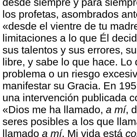
desde siempre y para siempr
los profetas, asombrados ante
«desde el vientre de tu madr
limitaciones a lo que Él dec
sus talentos y sus errores, s
libre, y sabe lo que hace. Lo
problema o un riesgo excesiv
manifestar su Gracia. En 195
una intervención publicada co
«Dios me ha llamado,
a mí
, 
seres posibles a los que lla
llamado
a mí
. Mi vida está
co