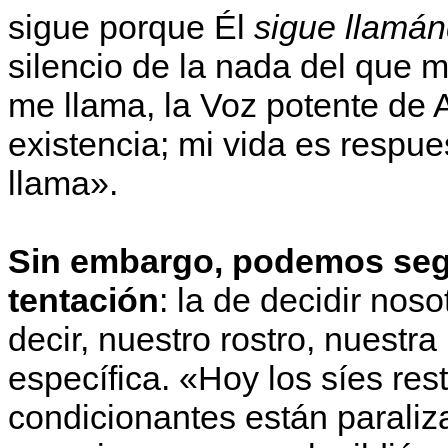
sigue porque Él
sigue llamá
silencio de la nada del que 
me llama, la Voz potente de 
existencia; mi vida es respu
llama».
Sin embargo, podemos segu
tentación
: la de decidir nos
decir, nuestro rostro, nuestra
específica. «Hoy los síes res
condicionantes están paraliz