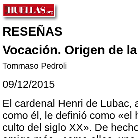
RESEÑAS
Vocación. Origen de l
Tommaso Pedroli
09/12/2015
El cardenal Henri de Lubac, 
como él, le definió como «e
culto del siglo XX». De hecho