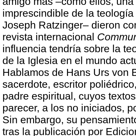
amigo más –como ellos, una 
imprescindible de la teologí
Joseph Ratzinger– dieron co
revista internacional
Commun
influencia tendría sobre la te
de la Iglesia en el mundo act
Hablamos de Hans Urs von B
sacerdote, escritor poliédrico
padre espiritual, cuyos text
parecer, a los no iniciados, 
Sin embargo, su pensamient
tras la publicación por Edici