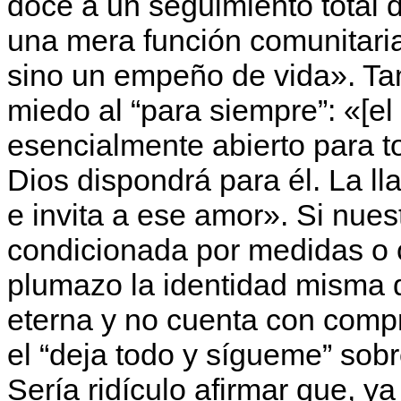
doce a un seguimiento total 
una mera función comunitaria 
sino un empeño de vida». Ta
miedo al “para siempre”: «[
esencialmente abierto para t
Dios dispondrá para él. La l
e invita a ese amor». Si nues
condicionada por medidas o c
plumazo la identidad misma d
eterna y no cuenta con comp
el “deja todo y sígueme” sobr
Sería ridículo afirmar que, y