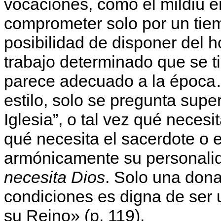
vocaciones, como el mildiú e
comprometer solo por un tiem
posibilidad de disponer del h
trabajo determinado que se ti
parece adecuado a la época
estilo, solo se pregunta supe
Iglesia”, o tal vez qué necesi
qué necesita el sacerdote o e
armónicamente su personalid
necesita Dios
. Solo una dona
condiciones es digna de ser u
su Reino» (p. 119).