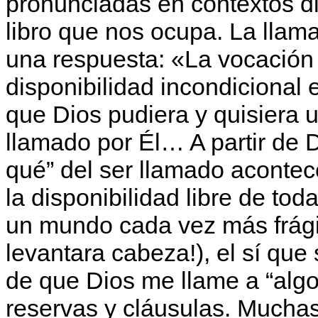
pronunciadas en contextos di
libro que nos ocupa. La llam
una respuesta: «La vocación 
disponibilidad incondicional e
que Dios pudiera y quisiera ut
llamado por Él… A partir de D
qué” del ser llamado acontec
la disponibilidad libre de tod
un mundo cada vez más frágil 
levantara cabeza!), el sí que 
de que Dios me llame a “algo
reservas y cláusulas. Mucha