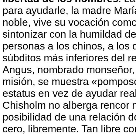
para ayudarle, la madre Marí
noble, vive su vocación como 
sintonizar con la humildad d
personas a los chinos, a los
súbditos más inferiores del r
Angus, nombrado monseñor, e
misión, se muestra «pomposo»
estatus en vez de ayudar re
Chisholm no alberga rencor ni
posibilidad de una relación 
cero, libremente. Tan libre c