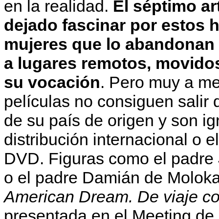
en la realidad.
El séptimo ar
dejado fascinar por estos 
mujeres que lo abandonan 
a lugares remotos, movidos
su vocación
. Pero muy a m
películas no consiguen salir 
de su país de origen y son ig
distribución internacional o 
DVD. Figuras como el padre 
o el padre Damián de Molokai
American Dream. De viaje co
presentada en el Meeting de 