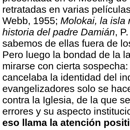
retratadas en varias películas
Webb, 1955;
Molokai, la isla
historia del padre Damián
, P
sabemos de ellas fuera de lo
Pero luego la bondad de la l
mirarse con cierta sospecha:
cancelaba la identidad del i
evangelizadores solo se ha
contra la Iglesia, de la que 
errores y su aspecto instituc
eso llama la atención posi