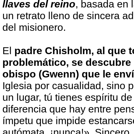
llaves del reino
, basada en 
un retrato lleno de sincera ad
del misionero.
El
padre Chisholm, al que 
problemático, se descubre 
obispo (Gwenn) que le enví
Iglesia por casualidad, sino
un lugar, tú tienes espíritu 
diferencia que hay entre pens
ímpetu que impide estancars
autómata, ¡nunca!». Sincero,