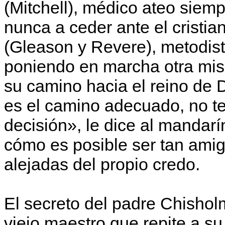
(Mitchell), médico ateo siem
nunca a ceder ante el cristia
(Gleason y Revere), metodis
poniendo en marcha otra mis
su camino hacia el reino de 
es el camino adecuado, no t
decisión», le dice al mandar
cómo es posible ser tan amig
alejadas del propio credo.
El secreto del padre Chishol
viejo maestro que repite a s