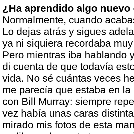
¿Ha aprendido algo nuevo 
Normalmente, cuando acabas
Lo dejas atrás y sigues adela
ya ni siquiera recordaba muy
Pero mientras iba hablando 
di cuenta de que todavía est
vida. No sé cuántas veces he
me parecía que estaba en la 
con Bill Murray: siempre rep
vez había unas caras distint
mirado mis fotos de esta man