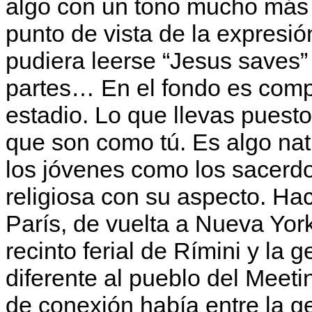
algo con un tono mucho más 
punto de vista de la expresi
pudiera leerse “Jesus saves”
partes… En el fondo es comp
estadio. Lo que llevas puesto
que son como tú. Es algo nat
los jóvenes como los sacerd
religiosa con su aspecto. Ha
París, de vuelta a Nueva York
recinto ferial de Rímini y la 
diferente al pueblo del Meet
de conexión había entre la g