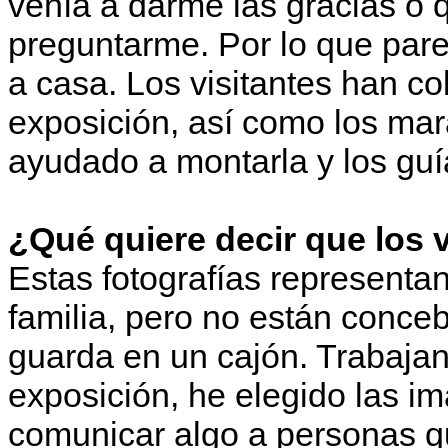
venía a darme las gracias o 
preguntarme. Por lo que par
a casa. Los visitantes han co
exposición, así como los mar
ayudado a montarla y los gu
¿Qué quiere decir que los 
Estas fotografías representa
familia, pero no están conce
guarda en un cajón. Trabajand
exposición, he elegido las 
comunicar algo a personas q