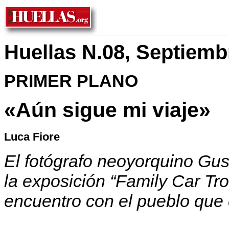
Huellas N.08, Septiemb
PRIMER PLANO
«Aún sigue mi viaje»
Luca Fiore
El fotógrafo neoyorquino Gus
la exposición “Family Car Tr
encuentro con el pueblo que