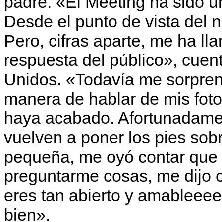
padre. «El Meeting ha sido u
Desde el punto de vista del n
Pero, cifras aparte, me ha l
respuesta del público», cuen
Unidos. «Todavía me sorpre
manera de hablar de mis foto
haya acabado. Afortunadamen
vuelven a poner los pies sobr
pequeña, me oyó contar que
preguntarme cosas, me dijo 
eres tan abierto y amableee
bien».