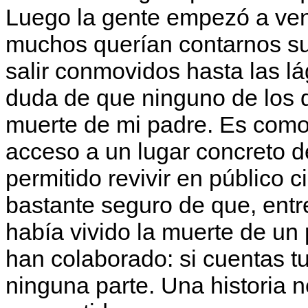
Luego la gente empezó a veni
muchos querían contarnos su 
salir conmovidos hasta las l
duda de que ninguno de los q
muerte de mi padre. Es como 
acceso a un lugar concreto d
permitido revivir en público 
bastante seguro de que, ent
había vivido la muerte de un
han colaborado: si cuentas tu
ninguna parte. Una historia 