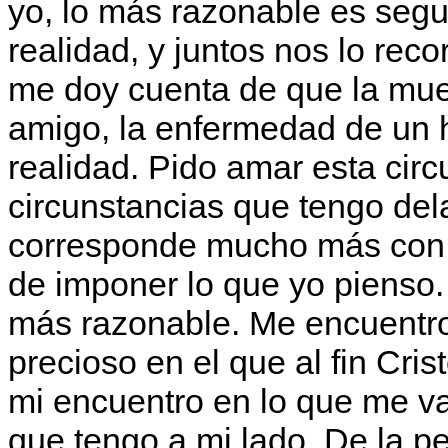
yo, lo más razonable es segu
realidad, y juntos nos lo rec
me doy cuenta de que la muer
amigo, la enfermedad de un h
realidad. Pido amar esta circ
circunstancias que tengo del
corresponde mucho más con m
de imponer lo que yo pienso.
más razonable. Me encuentro 
precioso en el que al fin Cri
mi encuentro en lo que me v
que tengo a mi lado. De la p