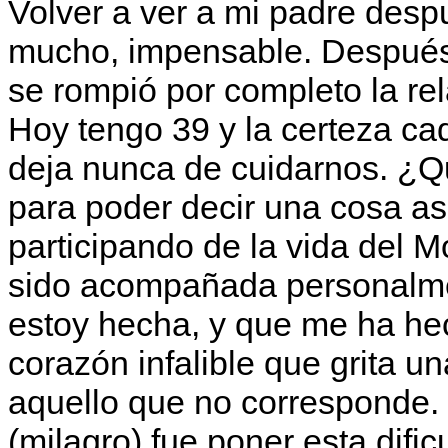
Volver a ver a mi padre desp
mucho, impensable. Después 
se rompió por completo la rel
Hoy tengo 39 y la certeza c
deja nunca de cuidarnos. ¿Q
para poder decir una cosa a
participando de la vida del 
sido acompañada personalme
estoy hecha, y que me ha hec
corazón infalible que grita un
aquello que no corresponde.
(milagro) fue poner esta dific