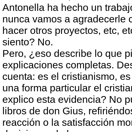
Antonella ha hecho un traba
nunca vamos a agradecerle 
hacer otros proyectos, etc, e
siento? No.
Pero, ¿eso describe lo que 
explicaciones completas. D
cuenta: es el cristianismo, es 
una forma particular el cris
explico esta evidencia? No 
libros de don Gius, refiriénd
reacción o la satisfacción m