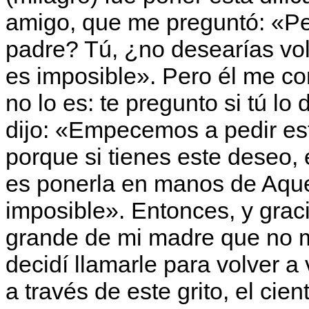
amigo, que me preguntó: «Pe
padre? Tú, ¿no desearías vol
es imposible». Pero él me cor
no lo es: te pregunto si tú l
dijo: «Empecemos a pedir est
porque si tienes este deseo, 
es ponerla en manos de Aque
imposible». Entonces, y gra
grande de mi madre que no 
decidí llamarle para volver a
a través de este grito, el ci