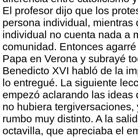
El profesor dijo que los prot
persona individual, mientras 
individual no cuenta nada a
comunidad. Entonces agarré la
Papa en Verona y subrayé tod
Benedicto XVI habló de la im
lo entregué. La siguiente lecc
empezó aclarando las ideas d
no hubiera tergiversaciones, 
rumbo muy distinto. A la salid
octavilla, que apreciaba el 