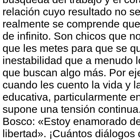
relación cuyo resultado no s
realmente se comprende que
de infinito. Son chicos que n
que les metes para que se qu
inestabilidad que a menudo 
que buscan algo más. Por ej
cuando les cuento la vida y l
educativa, particularmente en
supone una tensión continua.
Bosco: «Estoy enamorado del
libertad». ¡Cuántos diálogos 