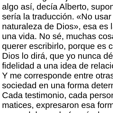
algo así, decía Alberto, supo
sería la traducción. «No usar 
naturaleza de Dios», esa es l
una vida. No sé, muchas co
querer escribirlo, porque es 
Dios lo dirá, que yo nunca dé
fidelidad a una idea de rela
Y me corresponde entre otra
sociedad en una forma dete
Cada testimonio, cada person
matices, expresaron esa for