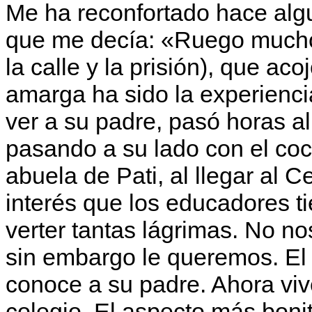
Me ha reconfortado hace alg
que me decía: «Ruego mucho 
la calle y la prisión), que ac
amarga ha sido la experienci
ver a su padre, pasó horas al 
pasando a su lado con el coch
abuela de Pati, al llegar al 
interés que los educadores t
verter tantas lágrimas. No n
sin embargo le queremos. El
conoce a su padre. Ahora viv
colegio. El aspecto más bonit