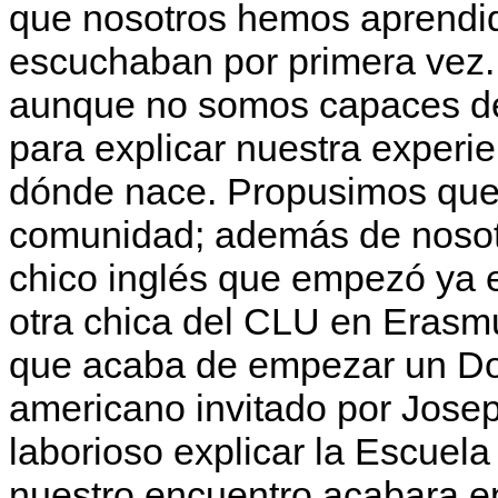
que nosotros hemos aprendid
escuchaban por primera vez.
aunque no somos capaces de 
para explicar nuestra experi
dónde nace. Propusimos qued
comunidad; además de nosotr
chico inglés que empezó ya e
otra chica del CLU en Erasm
que acaba de empezar un Doc
americano invitado por Josep
laborioso explicar la Escuel
nuestro encuentro acabara e