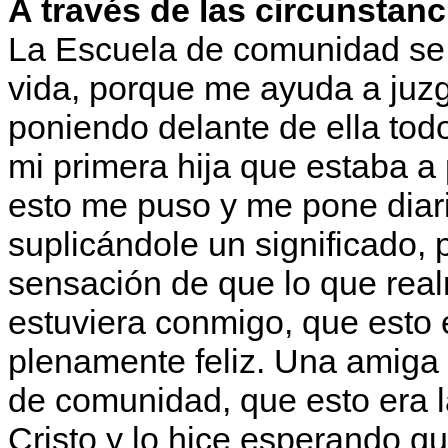
A través de las circunstanc
La Escuela de comunidad se 
vida, porque me ayuda a juz
poniendo delante de ella tod
mi primera hija que estaba 
esto me puso y me pone diar
suplicándole un significado, 
sensación de que lo que real
estuviera conmigo, que esto 
plenamente feliz. Una amiga 
de comunidad, que esto era l
Cristo y lo hice esperando q