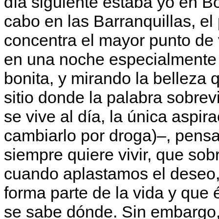
día siguiente estaba yo en Bo
cabo en las Barranquillas, e
concentra el mayor punto de
en una noche especialmente 
bonita, y mirando la belleza 
sitio donde la palabra sobrevi
se vive al día, la única aspi
cambiarlo por droga)–, pens
siempre quiere vivir, que sob
cuando aplastamos el deseo
forma parte de la vida y que
se sabe dónde. Sin embargo,