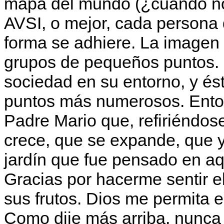
mapa del mundo (¿cuándo no
AVSI, o mejor, cada persona 
forma se adhiere. La image
grupos de pequeños puntos. 
sociedad en su entorno, y és
puntos más numerosos. Ento
Padre Mario que, refiriéndose
crece, que se expande, que y
jardín que fue pensado en a
Gracias por hacerme sentir el
sus frutos. Dios me permita e
Como dije más arriba, nunca