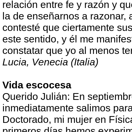
relación entre fe y razón y q
la de enseñarnos a razonar, 
contesté que ciertamente sus
este sentido, y él me manifes
constatar que yo al menos te
Lucia, Venecia (Italia)
Vida escocesa
Querido Julián: En septiemb
inmediatamente salimos par
Doctorado, mi mujer en Físic
primeros días hemos experi