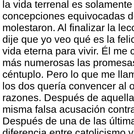
la vida terrenal es solamente 
concepciones equivocadas de
molestaron. Al finalizar la lec
dije que yo veo qué es la fel
vida eterna para vivir. Él me
más numerosas las promesas 
céntuplo. Pero lo que me lla
los dos quería convencer al o
razones. Después de aquella 
misma falsa acusación contra 
Después de una de las última
diferencia entre catolicismo 