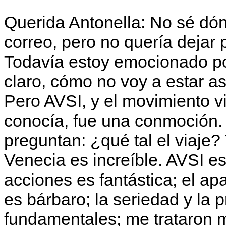
Querida Antonella: No sé dó
correo, pero no quería dejar 
Todavía estoy emocionado por
claro, cómo no voy a estar 
Pero AVSI, y el movimiento v
conocía, fue una conmoción. 
preguntan: ¿qué tal el viaje
Venecia es increíble. AVSI es
acciones es fantástica; el a
es bárbaro; la seriedad y la p
fundamentales; me trataron m