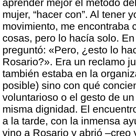
aprender mejor el método del
mujer, “hacer con”. Al tener y
movimiento, me encontraba co
cosas, pero lo hacía solo. 
preguntó: «Pero, ¿esto lo ha
Rosario?». Era un reclamo jus
también estaba en la organi
posible) sino con qué concien
voluntarioso o el gesto de u
misma dignidad. El encuentro
a la tarde, con la inmensa 
vino a Rosario y abrió –creo