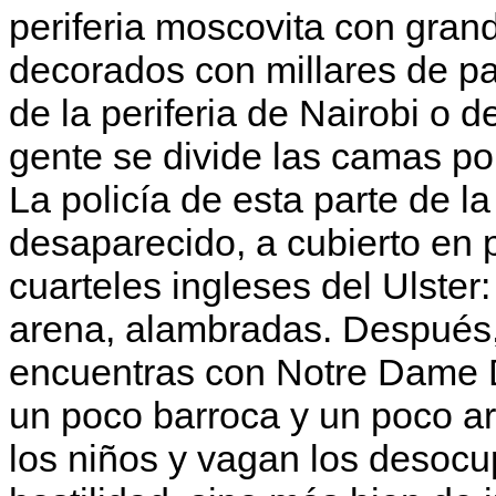
periferia moscovita con gran
decorados con millares de pa
de la periferia de Nairobi o d
gente se divide las camas por
La policía de esta parte de 
desaparecido, a cubierto en 
cuarte­les ingleses del Ulste
arena, alambradas. Después,
encuentras con Notre Dame D'
un poco barroca y un poco ara
los niños y vagan los desocu