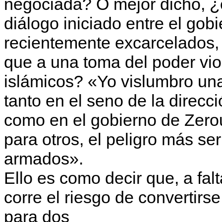
negociada? O mejor dicho, ¿e
diálo­go iniciado entre el gobi
recientemente excarcelados, 
que a una toma del poder vio
islámi­cos? «Yo vislumbro una
tanto en el seno de la direcci
como en el gobierno de Zerou
para otros, el peli­gro más se
armados».
Ello es como decir que, a falt
corre el riesgo de convertirs
para dos