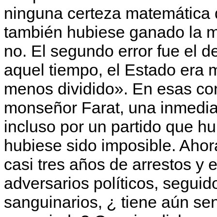
ninguna certeza matemática d
también hubiese ganado la m
no. El segundo error fue el d
aquel tiempo, el Estado era m
menos dividido». En esas con
monseñor Farat, una inmediata
incluso por un parti­do que hu
hubiese sido imposible. Ahor
casi tres años de arrestos y e
adversa­rios políticos, segui
sanguinarios, ¿ tiene aún sen