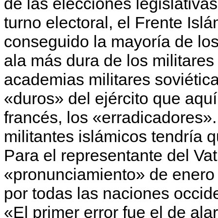
de las elecciones legislativ
turno electoral, el Frente Isl
conseguido la mayoría de los 
ala más dura de los militares
academias militares soviéti
«duros» del ejército que aqu
francés, los «erradicadores». 
militantes islámi­cos tendría
Para el representante del Vat
«pronuncia­miento» de ene­ro
por todas las naciones occide
«El primer error fue el de ala