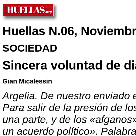
Huellas N.06, Noviemb
SOCIEDAD
Sincera voluntad de d
Gian Micalessin
Argelia. De nuestro enviado e
Para salir de la presión de lo
una parte, y de los «afganos»
un acuerdo político». Palabr