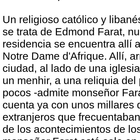
Un religioso católico y liban
se trata de Edmond Farat, nun
residencia se encuentra allí a
Notre Dame d'Afrique. Allí, a
ciudad, al lado de una igles
un menhir, a una reliquia d
pocos -admi­te monseñor Fara
cuenta ya con unos millares 
extranjeros que frecuentaban
de los acontecimientos de lo