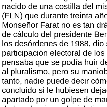
nacido de una costilla del m
(FLN) que durante treinta añ
Monseñor Farat no es tan drás
de cálculo del presidente Be
los desórdenes de 1988, dio 
participación electoral de lo
pensaba que se podía huir del
al plu­ralismo, pero su manio
tanto, nadie puede decir cómo
concluido si le hubiesen deja
apartado por un golpe de man