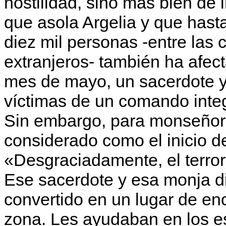
hostilidad, sino más bien de i
que asola Argelia y que hast
diez mil personas -entre las
extranjeros- también ha afect
mes de mayo, un sacerdote y
víctimas de un comando integ
Sin embargo, para monseñor 
considera­do como el inicio d
«Desgraciadamente, el terror
Ese sacerdote y esa monja dir
convertido en un lugar de en
zona. Les ayudaban en los es