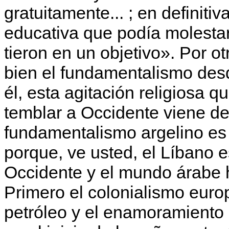
gratuitamente... ; en definiti
educativa que podía moles­tar.
tieron en un objetivo». Por 
bien el fundamentalismo des
él, esta agitación religiosa 
temblar a Occidente vie­ne de 
fundamentalismo argelino es 
porque, ve usted, el Líbano 
Occidente y el mundo árabe h
Primero el colonialismo europ
petróleo y el enamo­ramiento 