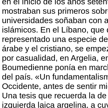
en el inicio de los años sete
mostraban sus primeros sobr
universidades soñaban con abr
islámicos. En el Líbano, qu
representado una especie de
árabe y el cristiano, se empez
por casualidad, en Argelia, e
Boumedienne ponía en marcha
del país. «Un fundamentalism
Occidente, antes de sentir m
Una tesis que recuer­da la d
izquierda laica argelina, a c