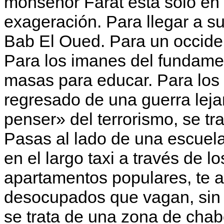
monseñor Farat está solo en
exageración. Para llegar a su
Bab El Oued. Para un occident
Para los imanes del fundament
masas para educar. Para los
regresado de una guerra leja
penser» del terrorismo, se tra
Pasas al lado de una escuel
en el largo taxi a través de l
apartamentos populares, te a
desocupa­dos que vagan, sin
se trata de una zona de chabo