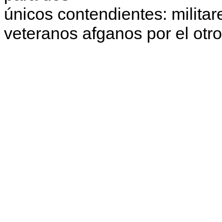
únicos conten­dientes: milita
veteranos afganos por el otro