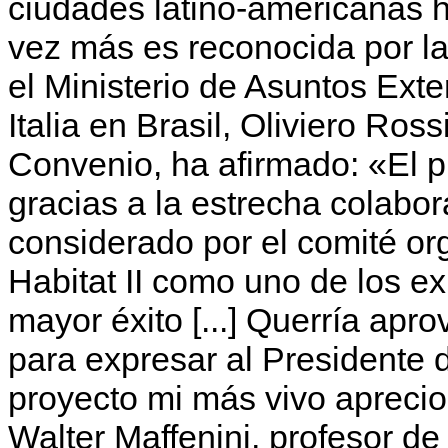
ciudades latino-americanas 
vez más es reconocida por las
el Ministerio de Asuntos Exte
Italia en Brasil, Oliviero Ross
Convenio, ha afirmado: «El p
gracias a la estrecha colabor
considerado por el comité or
Habitat II como uno de los e
mayor éxito [...] Querría apr
para expresar al Presidente 
proyecto mi más vivo aprecio
Walter Maffenini, profesor de