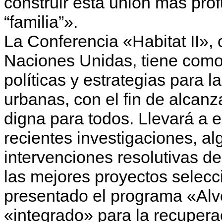
construir esta unión más pro
“familia”».
La Conferencia «Habitat II»,
Naciones Unidas, tiene como
políticas y estrategias para 
urbanas, con el fin de alcanz
digna para todos. Llevará a
recientes investigaciones, a
intervenciones resolutivas de
las mejores proyectos selecci
presentado el programa «Alv
«integrado» para la recuperac