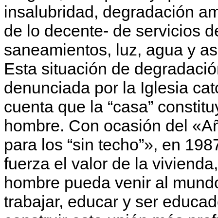
insalubridad, degradación amb
de lo decente- de servicios 
saneamientos, luz, agua y asi
Esta situación de degradaci
denunciada por la Iglesia cat
cuenta que la “casa” constitu
hombre. Con ocasión del «Año
para los “sin techo”», en 198
fuerza el valor de la viviend
hombre pueda venir al mundo
trabajar, educar y ser educa