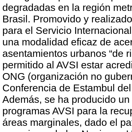
degradadas en la región metr
Brasil. Promovido y realizado
para el Servicio Internaciona
una modalidad eficaz de ace
asentamientos urbanos “de ri
permitido al AVSI estar acre
ONG (organización no gubern
Conferencia de Estambul del
Además, se ha producido un r
programas AVSI para la recup
áreas marginales, dado el pat