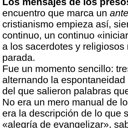
Los mensajes de los preso
encuentro que marca un
ant
cristianismo empieza así, si
continuo, un continuo «inici
a los sacerdotes y religioso
parada.
Fue un momento sencillo: tre
alternando la espontaneidad 
del que salieron palabras que
No era un mero manual de lo q
era la descripción de lo que 
«alegría de evangelizar», sa