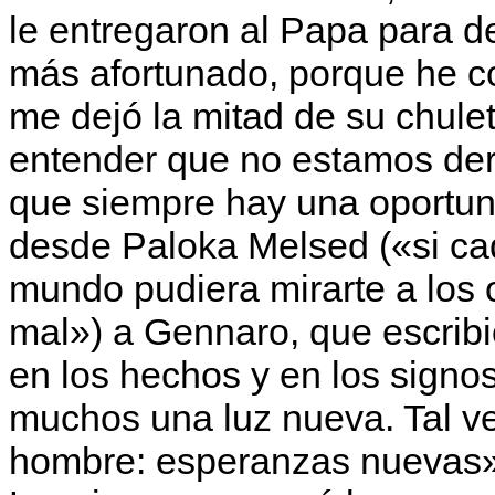
le entregaron al Papa para de
más afortunado, porque he co
me dejó la mitad de su chule
entender que no estamos de
que siempre hay una oportun
desde Paloka Melsed («si cad
mundo pudiera mirarte a los o
mal») a Gennaro, que escribió
en los hechos y en los signos
muchos una luz nueva. Tal ve
hombre: esperanzas nuevas»