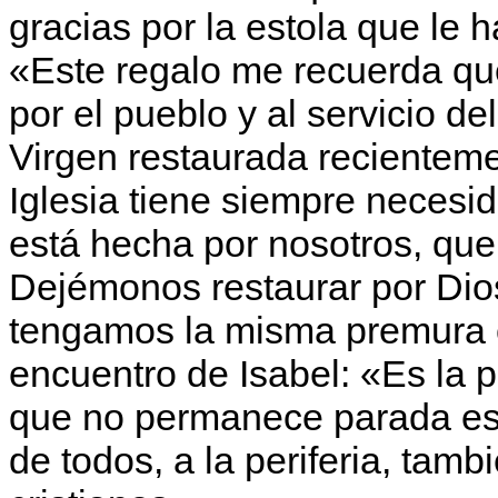
gracias por la estola que le h
«Este regalo me recuerda qu
por el pueblo y al servicio de
Virgen restaurada recientem
Iglesia tiene siempre necesi
está hecha por nosotros, qu
Dejémonos restaurar por Dios
tengamos la misma premura c
encuentro de Isabel: «Es la p
que no permanece parada esp
de todos, a la periferia, tamb