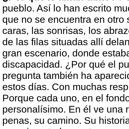
pueblo. Así lo han escrito m
que no se encuentra en otro s
caras, las sonrisas, los abr
de las filas situadas allí dela
gran escenario, donde estab
discapacidad. ¿Por qué el p
pregunta también ha apareci
estos días. Con muchas respu
Porque cada uno, en el fond
personalísimo. En él ve una
penas, su camino. Su histori