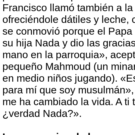
Francisco llamó también a la
ofreciéndole dátiles y leche,
se conmovió porque el Papa 
su hija Nada y dio las graci
mano en la parroquia», acept
pequeño Mahmoud (un minare
en medio niños jugando). «Es
para mí que soy musulmán», 
me ha cambiado la vida. A ti
¿verdad Nada?».