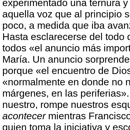
experimentado una ternura y u
aquella voz que al principio
poco, a medida que iba avanz
Hasta esclarecerse del todo 
todos «el anuncio más importa
María. Un anuncio sorprende
porque «el encuentro de Dio
«normalmente en donde no n
márgenes, en las periferias».
nuestro, rompe nuestros es
acontecer
mientras Francisco
quien toma la iniciativa y e