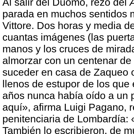
Al salir del Duomo, rezo del
parada en muchos sentidos m
Vittore. Dos horas y media de
cuantas imágenes (las puerta
manos y los cruces de mirad
almorzar con un centenar d
suceder en casa de Zaqueo o 
llenos de estupor de los que 
años nunca había oído a un p
aquí», afirma Luigi Pagano, 
penitenciaria de Lombardía:
También lo escribieron, de m