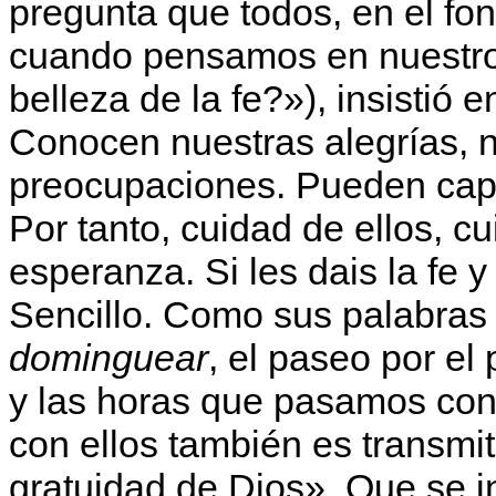
pregunta que todos, en el fo
cuando pensamos en nuestros
belleza de la fe?»), insistió
Conocen nuestras alegrías, n
preocupaciones. Pueden capt
Por tanto, cuidad de ellos, c
esperanza. Si les dais la fe y 
Sencillo. Como sus palabras 
dominguear
, el paseo por el
y las horas que pasamos con 
con ellos también es transmitir
gratuidad de Dios». Que se in