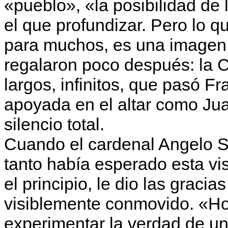
«pueblo», «la posibilidad de
el que profundizar. Pero lo 
para muchos, es una imagen 
regalaron poco después: la 
largos, infinitos, que pasó Fr
apoyada en el altar como Ju
silencio total.
Cuando el cardenal Angelo Sc
tanto había esperado esta vi
el principio, le dio las gracia
visiblemente conmovido. «H
experimentar la verdad de u