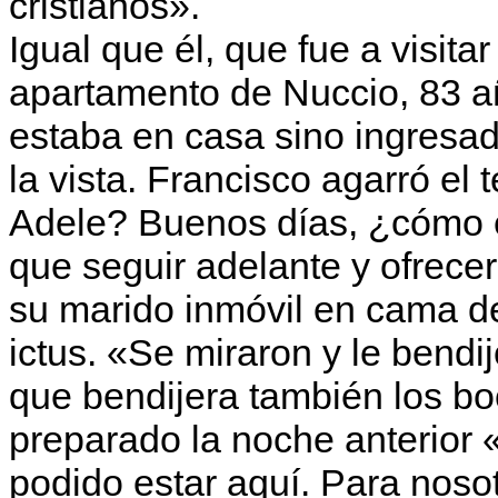
cristianos».
Igual que él, que fue a visitar
apartamento de Nuccio, 83 a
estaba en casa sino ingresad
la vista. Francisco agarró el
Adele? Buenos días, ¿cómo 
que seguir adelante y ofrece
su marido inmóvil en cama d
ictus. «Se miraron y le bendij
que bendijera también los b
preparado la noche anterior 
podido estar aquí. Para noso