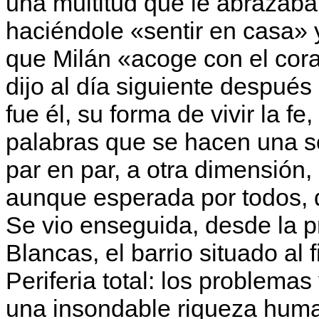
una multitud que le abrazaba
haciéndole «sentir en casa» 
que Milán «acoge con el cor
dijo al día siguiente después
fue él, su forma de vivir la f
palabras que se hacen una so
par en par, a otra dimensión
aunque esperada por todos, 
Se vio enseguida, desde la 
Blancas, el barrio situado al 
Periferia total: los problemas
una insondable riqueza human