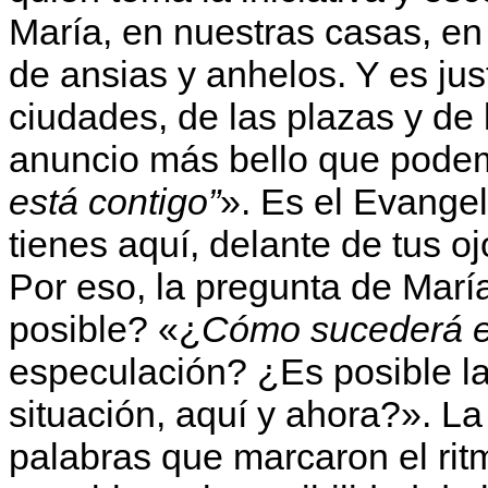
María, en nuestras casas, en 
de ansias y anhelos. Y es ju
ciudades, de las plazas y de
anuncio más bello que podem
está contigo”
». Es el Evangel
tienes aquí, delante de tus oj
Por eso, la pregunta de Marí
posible? «¿
Cómo sucederá e
especulación? ¿Es posible la
situación, aquí y ahora?». La
palabras que marcaron el rit