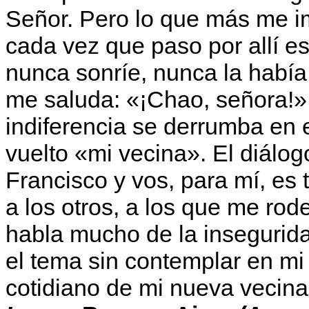
Señor. Pero lo que más me i
cada vez que paso por allí e
nunca sonríe, nunca la había 
me saluda: «¡Chao, señora!».
indiferencia se derrumba en e
vuelto «mi vecina». El diálo
Francisco y vos, para mí, es 
a los otros, a los que me rod
habla mucho de la insegurid
el tema sin contemplar en m
cotidiano de mi nueva vecina