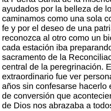
ayudados por la belleza de l
caminamos como una sola c
fe y por el deseo de una patr
reconozca al otro como un bie
cada estación iba preparando
sacramento de la Reconciliac
central de la peregrinación.
extraordinario fue ver perso
años sin confesarse hacerlo 
de conversión que aconteciero
de Dios nos abrazaba a todos