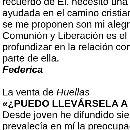
recuerdo de Él, necesito una 
ayudada en el camino cristian
se me proponen son mi alegrí
Comunión y Liberación es el
profundizar en la relación co
parte de ella.
Federica
La venta de
Huellas
«¿PUEDO LLEVÁRSELA A
Desde joven he difundido s
prevalecía en mí la preocupa