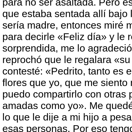
para no ser asaltada. Pero 
que estaba sentada allí bajo 
sería madre, entonces miré m
para decirle «Feliz día» y le
sorprendida, me lo agradeció.
reprochó que le regalara «su 
contesté: «Pedrito, tanto es 
flores que yo, que me siento
puedo compartirlo con otras 
amadas como yo». Me quedé s
lo que le dije a mi hijo a pe
esas personas. Por eso tengo