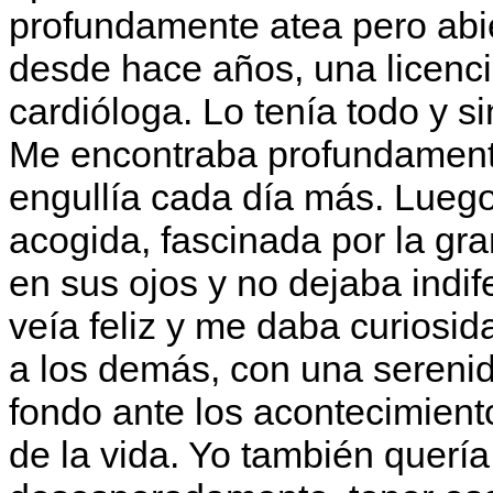
profundamente atea pero abie
desde hace años, una licenci
cardióloga. Lo tenía todo y s
Me encontraba profundamente
engullía cada día más. Luego
acogida, fascinada por la gra
en sus ojos y no dejaba indif
veía feliz y me daba curiosid
a los demás, con una serenid
fondo ante los acontecimient
de la vida. Yo también quería