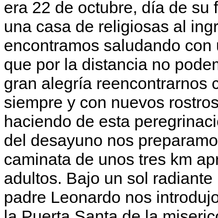
era 22 de octubre, día de su 
una casa de religiosas al ingr
encontramos saludando con u
que por la distancia no pode
gran alegría reencontrarnos 
siempre y con nuevos rostros
haciendo de esta peregrinac
del desayuno nos preparamos 
caminata de unos tres km ap
adultos. Bajo un sol radiant
padre Leonardo nos introdujo 
la Puerta Santa de la miseric