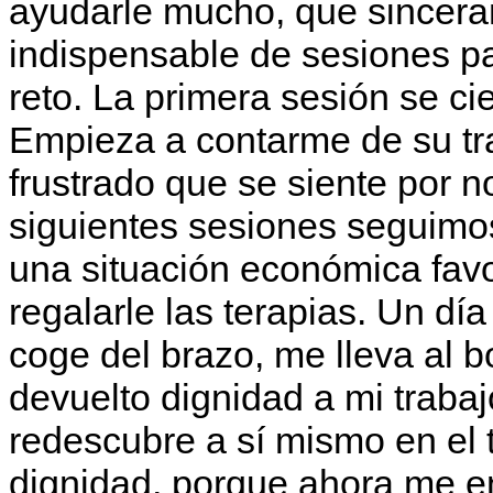
ayudarle mucho, que sincera
indispensable de sesiones pa
reto. La primera sesión se c
Empieza a contarme de su tra
frustrado que se siente por n
siguientes sesiones seguimos
una situación económica favor
regalarle las terapias. Un dí
coge del brazo, me lleva al 
devuelto dignidad a mi traba
redescubre a sí mismo en el 
dignidad, porque ahora me e