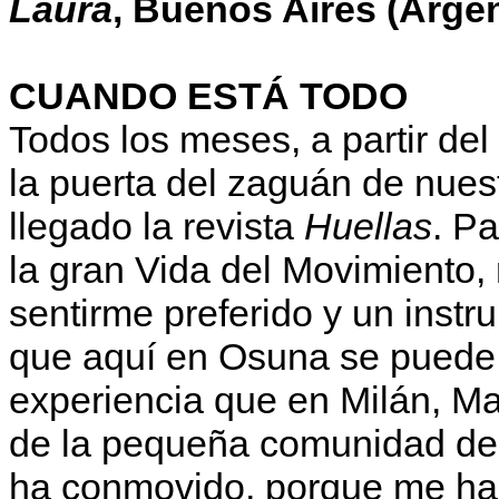
Laura
, Buenos Aires (Argen
CUANDO ESTÁ TODO
Todos los meses, a partir del 
la puerta del zaguán de nuest
llegado la revista
Huellas
. P
la gran Vida del Movimiento, 
sentirme preferido y un instru
que aquí en Osuna se puede
experiencia que en Milán, Ma
de la pequeña comunidad de 
ha conmovido, porque me ha 