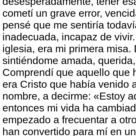
desesperadamente, tener esa
cometí un grave error, vencid
pensé que me sentiría todav
inadecuada, incapaz de vivir
iglesia, era mi primera misa
sintiéndome amada, querida,
Comprendí que aquello que h
era Cristo que había venido 
nombre, a decirme: «Estoy aq
entonces mi vida ha cambiado
empezado a frecuentar a otr
han convertido para mí en u