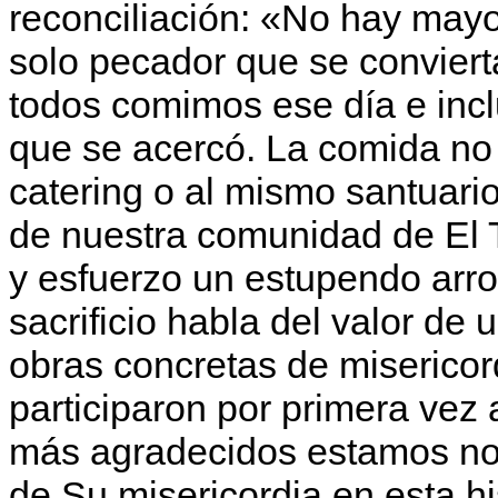
reconciliación: «No hay mayor
solo pecador que se conviert
todos comimos ese día e inc
que se acercó. La comida no 
catering o al mismo santuari
de nuestra comunidad de El 
y esfuerzo un estupendo arro
sacrificio habla del valor de
obras concretas de miserico
participaron por primera vez 
más agradecidos estamos noso
de Su misericordia en esta hi