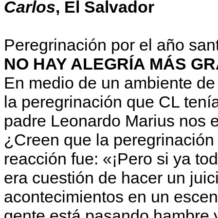
Carlos
, El Salvador
Peregrinación por el año sa
NO HAY ALEGRÍA MÁS G
En medio de un ambiente de t
la peregrinación que CL tenía
padre Leonardo Marius nos 
¿Creen que la peregrinación
reacción fue: «¡Pero si ya to
era cuestión de hacer un juic
acontecimientos en un escena
gente está pasando hambre y