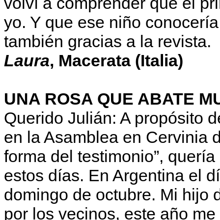
volví a comprender que el pr
yo. Y que ese niño conocería
también gracias a la revista.
Laura
, Macerata (Italia)
UNA ROSA QUE ABATE M
Querido Julián: A propósito de
en la Asamblea en Cervinia 
forma del testimonio”, querí
estos días. En Argentina el dí
domingo de octubre. Mi hijo 
por los vecinos, este año me