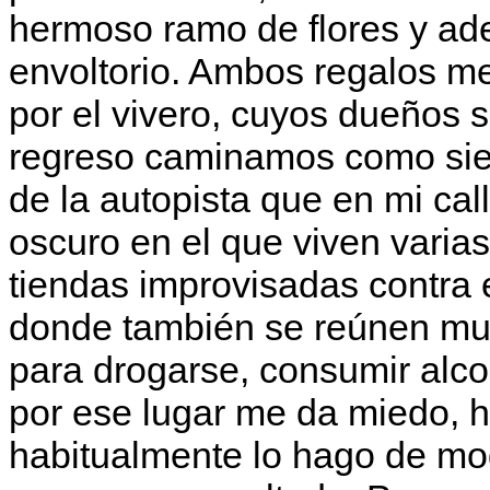
hermoso ramo de flores y ad
envoltorio. Ambos regalos me
por el vivero, cuyos dueños 
regreso caminamos como sie
de la autopista que en mi cal
oscuro en el que viven varia
tiendas improvisadas contra e
donde también se reúnen muc
para drogarse, consumir alcoh
por ese lugar me da miedo, ha
habitualmente lo hago de mod