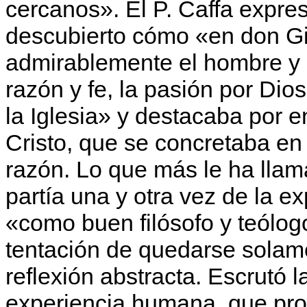
cercanos». El P. Caffa expre
descubierto cómo «en don G
admirablemente el hombre y el
razón y fe, la pasión por Dio
la Iglesia» y destacaba por 
Cristo, que se concretaba en 
razón. Lo que más le ha lla
partía una y otra vez de la 
«como buen filósofo y teólogo
tentación de quedarse solame
reflexión abstracta. Escrutó l
experiencia humana, que pro