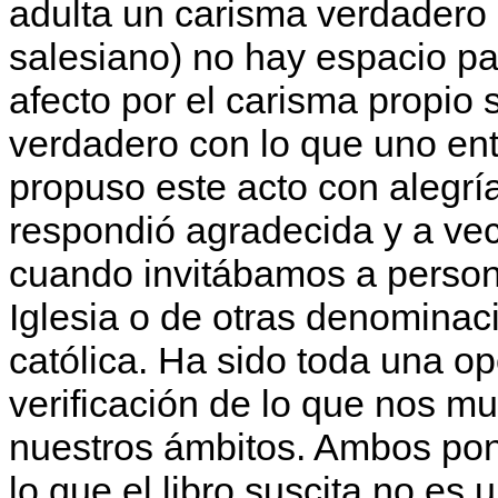
adulta un carisma verdadero 
salesiano) no hay espacio par
afecto por el carisma propio 
verdadero con lo que uno en
propuso este acto con alegrí
respondió agradecida y a vec
cuando invitábamos a person
Iglesia o de otras denominaci
católica. Ha sido toda una o
verificación de lo que nos m
nuestros ámbitos. Ambos po
lo que el libro suscita no es