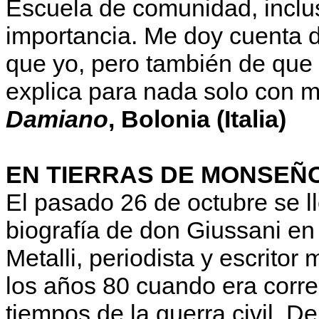
Escuela de comunidad, inclus
importancia. Me doy cuenta 
que yo, pero también de que 
explica para nada solo con m
Damiano
, Bolonia (Italia)
EN TIERRAS DE MONSEÑ
El pasado 26 de octubre se l
biografía de don Giussani en
Metalli, periodista y escrito
los años 80 cuando era corre
tiempos de la guerra civil. D