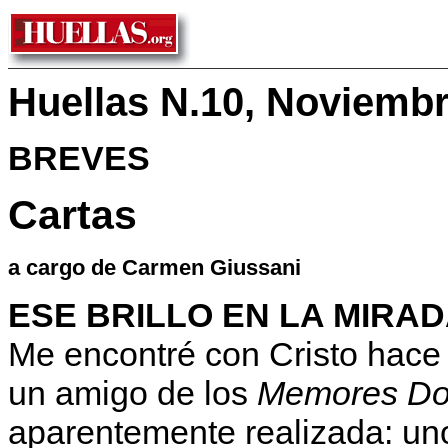
Huellas N.10, Noviemb
BREVES
Cartas
a cargo de Carmen Giussani
ESE BRILLO EN LA MIRA
Me encontré con Cristo hace 
un amigo de los
Memores Do
aparentemente realizada: uno