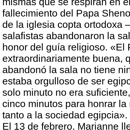
mismas que se respiran en el
fallecimiento del Papa Shenou
de la iglesia copta ortodoxa 
salafistas abandonaron la sal
honor del guía religioso. «
extraordinariamente buena, 
abandonó la sala no tiene n
estaba orgulloso de ser egi
solo minuto no era suficient
cinco minutos para honrar l
tanto a la sociedad egipcia».
El 13 de febrero, Marianne l