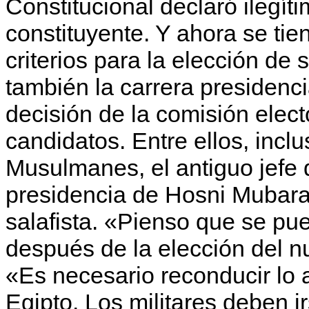
Constitucional declaró ilegí
constituyente. Y ahora se tie
criterios para la elección de
también la carrera presidenci
decisión de la comisión elect
candidatos. Entre ellos, inc
Musulmanes, el antiguo jefe d
presidencia de Hosni Mubarak
salafista. «Pienso que se pue
después de la elección del n
«Es necesario reconducir lo 
Egipto. Los militares deben ir