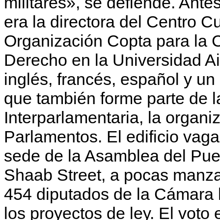
militares», se defiende. Ante
era la directora del Centro Cu
Organización Copta para la C
Derecho en la Universidad Ai
inglés, francés, español y un
que también forme parte de l
Interparlamentaria, la organi
Parlamentos. El edificio vaga
sede de la Asamblea del Pueb
Shaab Street, a pocas manza
454 diputados de la Cámara 
los proyectos de ley. El voto