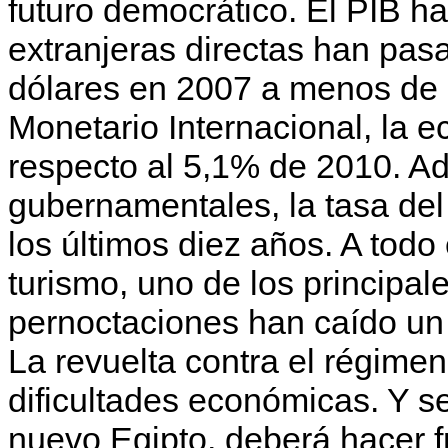
futuro democrático. El PIB h
extranjeras directas han pasa
dólares en 2007 a menos de 
Monetario Internacional, la 
respecto al 5,1% de 2010. A
gubernamentales, la tasa del
los últimos diez años. A todo
turismo, uno de los principal
pernoctaciones han caído u
La revuelta contra el régime
dificultades económicas. Y s
nuevo Egipto, deberá hacer f