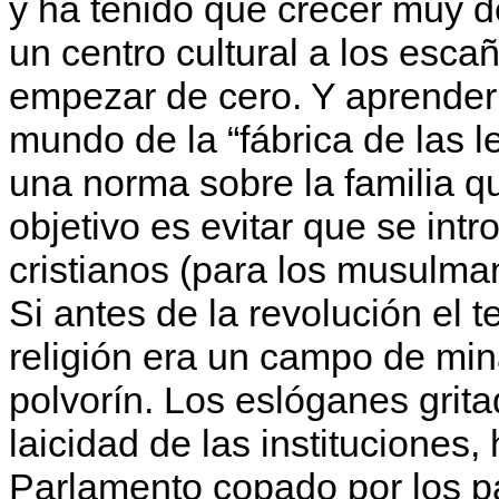
y ha tenido que crecer muy d
un centro cultural a los esca
empezar de cero. Y aprender
mundo de la “fábrica de las l
una norma sobre la familia qu
objetivo es evitar que se int
cristianos (para los musulman
Si antes de la revolución el 
religión era un campo de min
polvorín. Los eslóganes gritad
laicidad de las instituciones
Parlamento copado por los pa