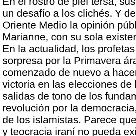
En el rostro de piel tersa, su
un desafío a los clichés. Y d
Oriente Medio la opinión públ
Marianne, con su sola existe
En la actualidad, los profetas
sorpresa por la Primavera á
comenzado de nuevo a hacer
victoria en las elecciones 
salidas de tono de los fundam
revolución por la democracia,
de los islamistas. Parece qu
y teocracia iraní no pueda exi