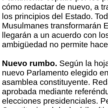
cómo redactar de nuevo, a tr
los principios del Estado. T
Musulmanes transformarán Eg
llegarán a un acuerdo con los
ambigüedad no permite hacer 
Nuevo rumbo.
Según la hoja 
nuevo Parlamento elegido en
asamblea constituyente. Red
aprobada mediante referéndu
elecciones presidenciales. Pe