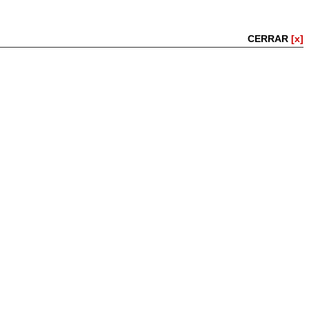
CERRAR
[x]