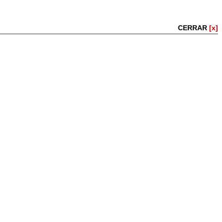
CERRAR
[x]