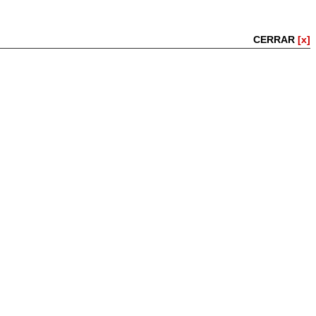
CERRAR
[x]