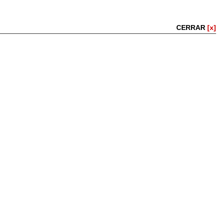
CERRAR
[x]