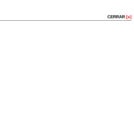
CERRAR
[x]