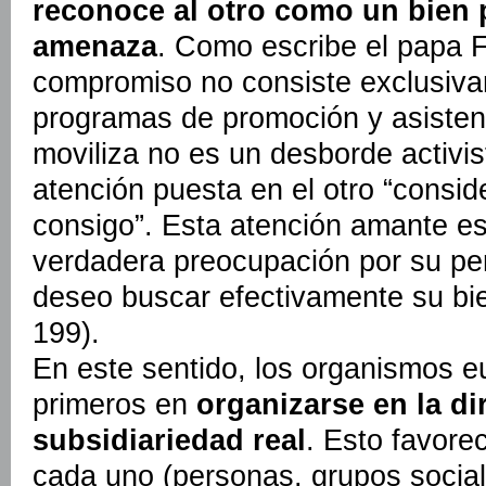
reconoce al otro como un bien 
amenaza
. Como escribe el papa F
compromiso no consiste exclusiva
programas de promoción y asistenci
moviliza no es un desborde activis
atención puesta en el otro “consi
consigo”. Esta atención amante es 
verdadera preocupación por su pers
deseo buscar efectivamente su bi
199).
En este sentido, los organismos e
primeros en
organizarse en la d
subsidiariedad real
. Esto favore
cada uno (personas, grupos socia