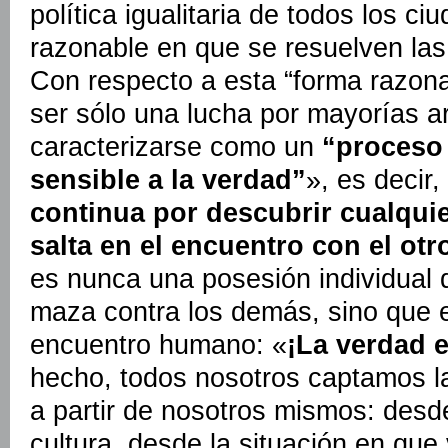
política igualitaria de todos los c
razonable en que se resuelven las 
Con respecto a esta “forma razona
ser sólo una lucha por mayorías a
caracterizarse como un
“proceso
sensible a la verdad”
», es decir,
continua por descubrir cualqui
salta en el encuentro con el otr
es nunca una posesión individual 
maza contra los demás, sino que 
encuentro humano: «
¡La verdad e
hecho, todos nosotros captamos l
a partir de nosotros mismos: desde
cultura, desde la situación en que