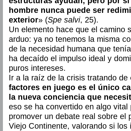
estructuras ayudan, pero por sí
hombre nunca puede ser redimi
exterior
» (
Spe salvi
, 25).
Un elemento hace que el camino 
arduo: ya no tenemos la misma co
de la necesidad humana que tenía
ha decaído el impulso ideal y dom
puros intereses.
Ir a la raíz de la crisis tratando de
factores en juego es el único c
la nueva conciencia que necesi
eso se ha convertido en algo vital
promover un debate real sobre el p
Viejo Continente, valorando si los