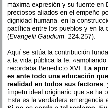
máxima expresión y su fuente en 
preciosos aliados en el empeño po
dignidad humana, en la construcc
pacífica entre los pueblos y en la
(
Evangelii Gaudium
, 224.257).
Aquí se sitúa la contribución fun
a la vida pública la fe, «ampliand
recordaba Benedicto XVI.
La apor
es ante todo una educación que
realidad en todos sus factores
,
ímpetu ideal originario que se ha 
Esta es la verdadera emergencia a
Si no es sorda a tal reclamo, E