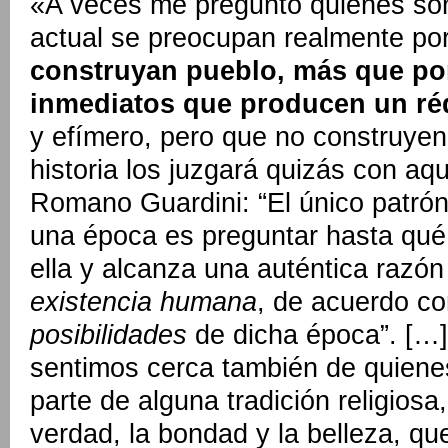
«A veces me pregunto quiénes so
actual se preocupan realmente po
construyan pueblo, más que po
inmediatos que producen un rédi
y efímero, pero que no construyen
historia los juzgará quizás con aq
Romano Guardini: “El único patrón
una época es preguntar hasta qué 
ella y alcanza una auténtica razón
existencia humana
, de acuerdo con
posibilidades
de dicha época”. […]
sentimos cerca también de quiene
parte de alguna tradición religios
verdad, la bondad y la belleza, qu