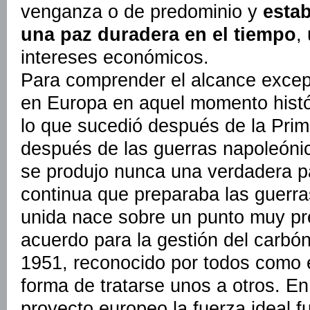
venganza o de predominio y
estab
una paz duradera en el tiempo
,
intereses económicos.
Para comprender el alcance excep
en Europa en aquel momento histó
lo que sucedió después de la Prim
después de las guerras napoleónica
se produjo nunca una verdadera p
continua que preparaba las guerr
unida nace sobre un punto muy pre
acuerdo para la gestión del carbó
1951, reconocido por todos como 
forma de tratarse unos a otros. En
proyecto europeo la fuerza ideal fu