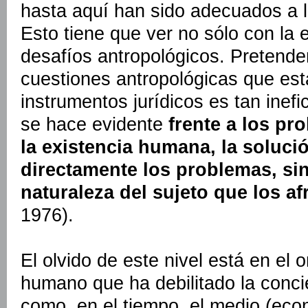
hasta aquí han sido adecuados a la
Esto tiene que ver no sólo con la 
desafíos antropológicos. Pretender
cuestiones antropológicas que es
instrumentos jurídicos es tan inef
se hace evidente
frente a los pr
la existencia humana, la soluci
directamente los problemas, si
naturaleza del sujeto que los af
1976).
El olvido de este nivel está en el o
humano que ha debilitado la concie
como, en el tiempo, el medio (econ