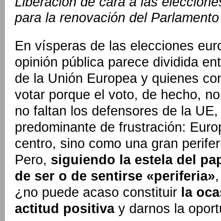
Liberación de cara a las eleccion
para la renovación del Parlamento
En vísperas de las elecciones eur
opinión pública parece dividida en
de la Unión Europea y quienes cons
votar porque el voto, de hecho, 
no faltan los defensores de la UE,
predominante de frustración: Eur
centro, sino como una gran perifer
Pero,
siguiendo la estela del pa
de ser o de sentirse «periferia»
,
¿no puede acaso constituir
la oc
actitud positiva
y darnos la opor