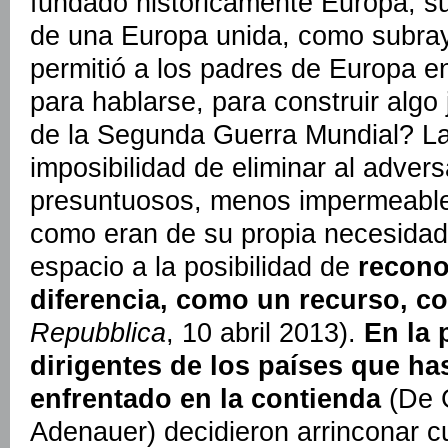
fundado históricamente Europa, su
de una Europa unida, como subra
permitió a los padres de Europa en
para hablarse, para construir algo
de la Segunda Guerra Mundial? La
imposibilidad de eliminar al adver
presuntuosos, menos impermeables
como eran de su propia necesida
espacio a la posibilidad de
recono
diferencia, como un recurso, c
Repubblica
, 10 abril 2013).
En la 
dirigentes de los países que ha
enfrentado en la contienda
(De 
Adenauer) decidieron arrinconar c