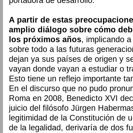
portadora de desarrollo.
A partir de estas preocupacione
amplio diálogo sobre cómo debe
los próximos años
, implicando a
sobre todo a las futuras generaci
dejan ya sus países de origen y s
vayan donde vayan a estudiar o tr
Esto tiene un reflejo importante tam
En el discurso que no pudo pronu
Roma en 2008, Benedicto XVI decl
juicio del filósofo Jürgen Haberm
legitimidad de la Constitución de
de la legalidad, derivaría de dos f