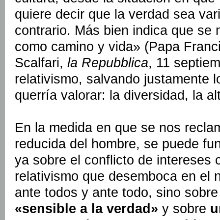
quiere decir que la verdad sea vari
contrario. Más bien indica que se 
como camino y vida» (Papa Franci
Scalfari,
la Repubblica
, 11 septiem
relativismo, salvando justamente l
querría valorar: la diversidad, la al
En la medida en que se nos recla
reducida del hombre, se puede fun
ya sobre el conflicto de intereses
relativismo que desemboca en el ni
ante todos y ante todo, sino sobr
«sensible a la verdad»
y sobre
u