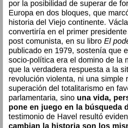
por la posibilidad de superar de fo
Europa en dos bloques, que marc
historia del Viejo continente. Václ
convertiría en el primer president
post comunista, en su libro
El pod
publicado en 1979, sostenía que e
socio-política era el domino de la 
que la verdadera respuesta a la si
revolución violenta, ni una simple 
superación del totalitarismo en f
parlamentaria, sino
una vida, per
pone en juego en la búsqueda d
testimonio de Havel resultó evide
cambian la historia son los mi