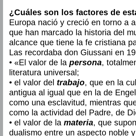
¿Cuáles son los factores de es
Europa nació y creció en torno a
que han marcado la historia del 
alcance que tiene la fe cristiana p
Las recordaba don Giussani en 19
• «El valor de la
persona
, totalme
literatura universal;
• el valor del
trabajo
, que en la cu
antigua al igual que en la de Enge
como una esclavitud, mientras que 
como la actividad del Padre, de Di
• el valor de la
materia
, que supon
dualismo entre un aspecto noble y