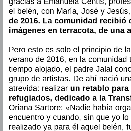
gracias a Emanuela Centis, profes
el belén, con María, José y Jesús, 
de 2016. La comunidad recibió c
imágenes en terracota, de una a
Pero esto es solo el principio de la
verano de 2016, en la comunidad 
tiempo alojado, el padre Jalal con
grupo de artistas. De ahí nació u
atrevida: realizar
un retablo para 
refugiados, dedicado a la Trans
Oriana Sartore: «Nadie había org
encuentro y cuando, sin que yo lo
realizado ya para él aquel belén, 