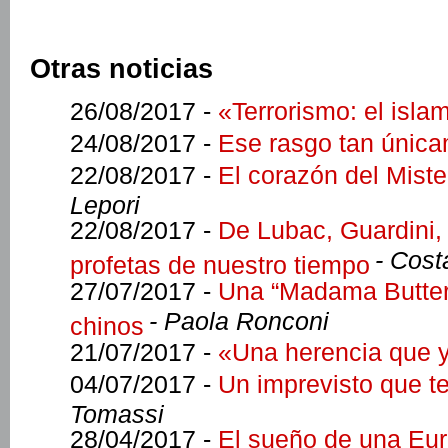
Otras noticias
26/08/2017 -
«Terrorismo: el isla
24/08/2017 -
Ese rasgo tan únic
22/08/2017 -
El corazón del Miste
Lepori
22/08/2017 -
De Lubac, Guardini, 
- Cost
profetas de nuestro tiempo
27/07/2017 -
Una “Madama Butterfl
- Paola Ronconi
chinos
21/07/2017 -
«Una herencia que y
04/07/2017 -
Un imprevisto que te
Tomassi
28/04/2017 -
El sueño de una Eu