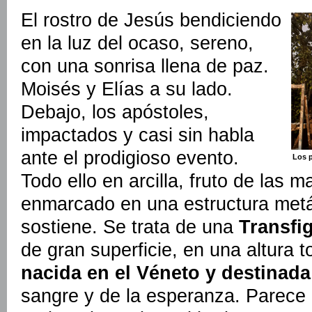
El rostro de Jesús bendiciendo
en la luz del ocaso, sereno,
con una sonrisa llena de paz.
Moisés y Elías a su lado.
Debajo, los apóstoles,
impactados y casi sin habla
ante el prodigioso evento.
Los p
Todo ello en arcilla, fruto de las m
enmarcado en una estructura metá
sostiene. Se trata de una
Transfi
de gran superficie, en una altura 
nacida en el Véneto y destinad
sangre y de la esperanza. Parece 