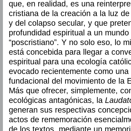
que, en realidad, es una reinterpre
cristiana de la creación a la luz de
y del colapso secular, y que prete
profundidad espiritual a un mundo
“poscristiano”. Y no solo eso, lo 
está concebida para llegar a conv
espiritual para una ecología católi
evocado recientemente como una e
fundacional del movimiento de la 
Más que ofrecer, simplemente, con
ecológicas antagónicas, la
Laudato
generan sus respectivas concepci
actos de rememoración esencialmen
de los textos, mediante un memorial