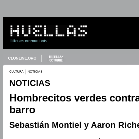
CLONLINE.ORG
CULTURA
NOTICIAS
NOTICIAS
Hombrecitos verdes contra 
barro
Sebastián Montiel y Aaron Rich