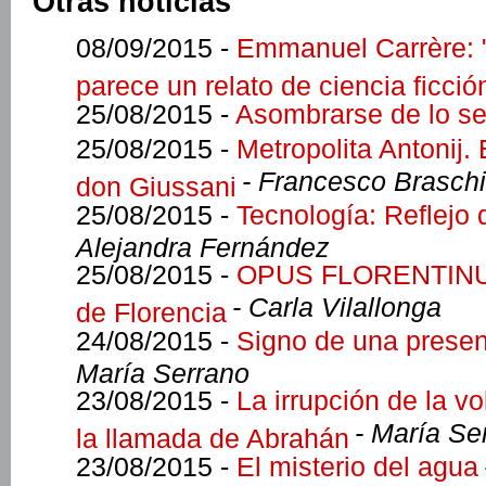
Otras noticias
08/09/2015 -
Emmanuel Carrère: "L
parece un relato de ciencia ficció
25/08/2015 -
Asombrarse de lo se
25/08/2015 -
Metropolita Antonij.
- Francesco Braschi
don Giussani
25/08/2015 -
Tecnología: Reflejo
Alejandra Fernández
25/08/2015 -
OPUS FLORENTINUM, 
- Carla Vilallonga
de Florencia
24/08/2015 -
Signo de una presen
María Serrano
23/08/2015 -
La irrupción de la vo
- María Se
la llamada de Abrahán
23/08/2015 -
El misterio del agua