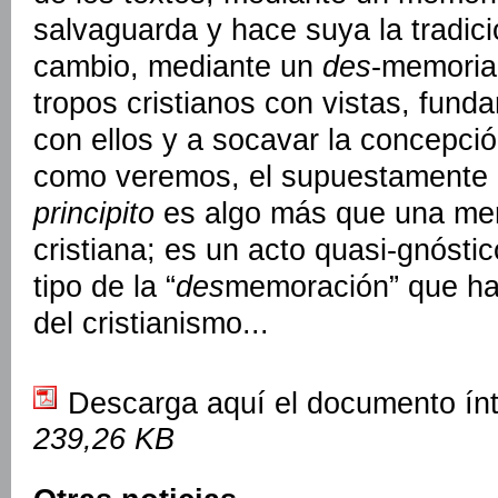
salvaguarda y hace suya la tradici
cambio, mediante un
des
-memoria
tropos cristianos con vistas, fun
con ellos y a socavar la concepció
como veremos, el supuestamente 
principito
es algo más que una mera
cristiana; es un acto quasi-gnóstic
tipo de la “
des
memoración” que hac
del cristianismo...
Descarga aquí el documento ín
239,26 KB