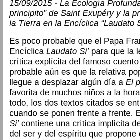
15/09/2015 - La Ecología Profund
principito” de Saint Exupéry y la 
la Tierra en la Encíclica “Laudato 
Es poco probable que el Papa Fran
Encíclica
Laudato Si’
para que la 
crítica explícita del famoso cuent
probable aún es que la relativa po
llegue a desplazar algún día a
El p
favorita de muchos niños a la hora
todo, los dos textos citados se en
cuando se ponen frente a frente. 
Si’
contiene una crítica implícita d
del ser y del espíritu que propone e