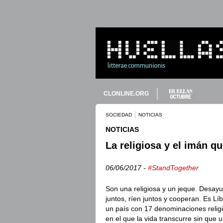
CLONLINE.ORG
SOCIEDAD
NOTICIAS
NOTICIAS
La religiosa y el imán q
06/06/2017 -
#StandTogether
Son una religiosa y un jeque. Desay
juntos, ríen juntos y cooperan. Es Lí
un país con 17 denominaciones relig
en el que la vida transcurre sin que u