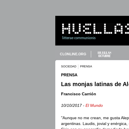
CLONLINE.ORG
SOCIEDAD
PRENSA
PRENSA
Las monjas latinas de A
Francisco Carrión
10/10/2017 -
El Mundo
"Aunque no me crean, me gusta Alepo"
argentinas. Laudis, jovial y enérgica,