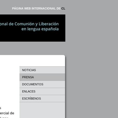
PÁGINA WEB INTERNACIONAL DE
CL
NOTICIAS
PRENSA
DOCUMENTOS
ENLACES
ESCRÍBENOS
s
ercial de