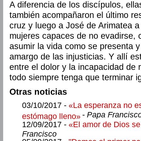
A diferencia de los discípulos, el
también acompañaron el último res
cruz y luego a José de Arimatea a
mujeres capaces de no evadirse, 
asumir la vida como se presenta y 
amargo de las injusticias. Y allí es
entre el dolor y la incapacidad de
todo siempre tenga que terminar ig
Otras noticias
03/10/2017 -
«La esperanza no es
- Papa Francisc
estómago lleno»
12/09/2017 -
«El amor de Dios se
Francisco