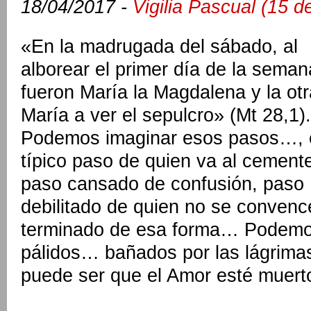
18/04/2017 -
Vigilia Pascual (15 d
«En la madrugada del sábado, al
alborear el primer día de la seman
fueron María la Magdalena y la otr
María a ver el sepulcro» (Mt 28,1).
Podemos imaginar esos pasos…, 
típico paso de quien va al cemente
paso cansado de confusión, paso
debilitado de quien no se conven
terminado de esa forma… Podemos
pálidos… bañados por las lágrima
puede ser que el Amor esté muert