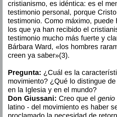
cristianismo, es idéntica: es el me
testimonio personal, porque Crist
testimonio. Como máximo, puede h
los que ya han recibido el cristian
testimonio mucho más fuerte y cla
Bárbara Ward, «los hombres rara
creen ya saber»(3).
Pregunta:
¿Cuál es la característi
movimiento? ¿Qué lo distingue de
en la Iglesia y en el mundo?
Don Giussani:
Creo que el
genio
latino - del movimiento es haber s
proclamado la necesidad de retorn