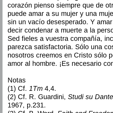
corazón pienso siempre que de o
puede amar a su mujer y una muje
sin un vacío desesperado. Y amar
decir condenar a muerte a la per
Sed fieles a vuestra compañía, in
parezca satisfactoria. Sólo una 
nosotros creemos en Cristo sólo p
amor al hombre. ¡Es necesario co
Notas
(1) Cf.
1Tm
4,4.
(2) Cf. R. Guardini,
Studi su Dant
1967, p.231.