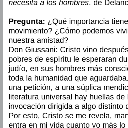
necesita a los hombres
, de Delano
Pregunta:
¿Qué importancia tiene 
movimiento? ¿Cómo podemos vivir
nuestra amistad?
Don Giussani: Cristo vino después
pobres de espíritu le esperaran du
judío, en sus hombres más consci
toda la humanidad que aguardaba
una petición, a una súplica mendi
literatura universal hay huellas de
invocación dirigida a algo distint
Por esto, Cristo se me revela, man
entra en mi vida cuanto yo más lo 