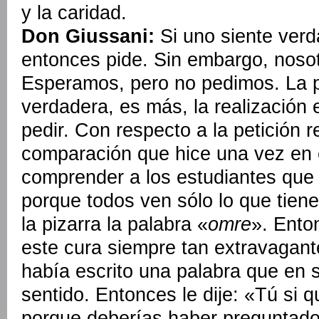
y la caridad.
Don Giussani:
Si uno siente ver
entonces pide. Sin embargo, noso
Esperamos, pero no pedimos. La p
verdadera, es más, la realización
pedir. Con respecto a la petición
comparación que hice una vez en e
comprender a los estudiantes que
porque todos ven sólo lo que tien
la pizarra la palabra «
omre
». Ento
este cura siempre tan extravagante
había escrito una palabra que en 
sentido. Entonces le dije: «Tú si 
porque deberías haber preguntado: