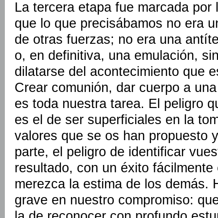
La tercera etapa fue marcada por 
que lo que precisábamos no era un
de otras fuerzas; no era una antít
o, en definitiva, una emulación, sin
dilatarse del acontecimiento que e
Crear comunión, dar cuerpo a un
es toda nuestra tarea. El peligro q
es el de ser superficiales en la t
valores que se os han propuesto y 
parte, el peligro de identificar vue
resultado, con un éxito fácilmente
merezca la estima de los demás. 
grave en nuestro compromiso: que 
la de reconocer con profundo estu