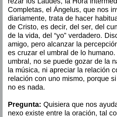
rezar los Laudes, la Hora intermed
Completas, el Ángelus, que nos in
diariamente, trata de hacer habitua
de Cristo, es decir, del ser, del c
de la vida, del “yo” verdadero. Di
amigo, pero alcanzar la percepción
es cruzar el umbral de lo humano.
umbral, no se puede gozar de la n
la música, ni apreciar la relación c
relación con uno mismo, porque si 
no es nada.
Pregunta:
Quisiera que nos ayud
nexo existe entre la oración, tal c