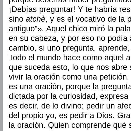
¡Debías preguntar! Y te habría re
sino
atchè
, y es el vocativo de la
antiguo”». Aquel chico miró la pal
en su cabeza, y por eso no podía
cambio, si uno pregunta, aprende,
Todo el mundo hace como aquel a
que suceda esto, lo que nos abre
vivir la oración como una petición
es una oración, porque la pregunta
dictada por la curiosidad, expresa 
es decir, de lo divino; pedir un afe
del propio yo, es pedir a Dios. Gr
la oración. Quien comprende qué si