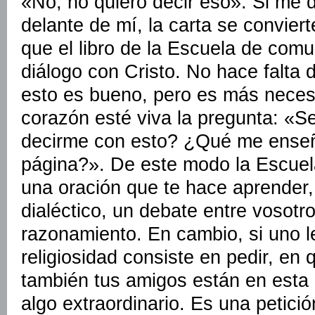
«No, no quiero decir eso». Si me d
delante de mí, la carta se conviert
que el libro de la Escuela de com
diálogo con Cristo. No hace falta 
esto es bueno, pero es más necesa
corazón esté viva la pregunta: «S
decirme con esto? ¿Qué me enseñ
página?». De este modo la Escue
una oración que te hace aprender,
dialéctico, un debate entre vosot
razonamiento. En cambio, si uno le
religiosidad consiste en pedir, en 
también tus amigos están en esta 
algo extraordinario. Es una petici