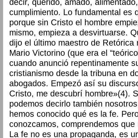
decir, querido, amado, alimentado,
cumplimiento. Lo fundamental es 
porque sin Cristo el hombre empiez
mismo, empieza a desvirtuarse. Qu
dijo el último maestro de Retóric
Mario Victorino (que era el “teóric
cuando anunció repentinamente su
cristianismo desde la tribuna en 
abogados. Empezó así su discurs
Cristo, me descubrí hombre»(4). S
podemos decirlo también nosotros
hemos conocido qué es la fe. Pero
conozcamos, comprendemos que no
La fe no es una propaganda, es u