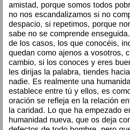
amistad, porque somos todos pob
no nos escandalizamos si no com
despacio, si repetimos, porque no
sabe no se comprende enseguida.
de los casos, los que conocéis, i
quedan como ajenos a vosotros, 
cambio, si los conoces y eres bu
les dirijas la palabra, tiendes haci
nadie. Es realmente una humanida
establece entre tú y ellos, es com
oración se refleja en la relación en
la caridad. Lo que ha empezado e
humanidad nueva, que os deja con 
defectos de todo hombre, pero qu