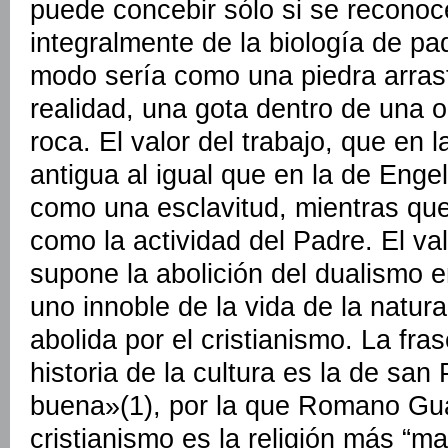
puede concebir sólo si se reconoc
integralmente de la biología de pa
modo sería como una piedra arrastr
realidad, una gota dentro de una ol
roca. El valor del trabajo, que en l
antigua al igual que en la de Enge
como una esclavitud, mientras que 
como la actividad del Padre. El val
supone la abolición del dualismo 
uno innoble de la vida de la natu
abolida por el cristianismo. La fra
historia de la cultura es la de san
buena»(1), por la que Romano Gua
cristianismo es la religión más “mate