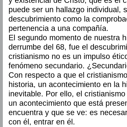
y existencial de Cristo, que es el 
puede ser un hallazgo individual, s
descubrimiento como la comprobac
pertenencia a una compañía.
El segundo momento de nuestra his
derrumbe del 68, fue el descubrim
cristianismo no es un impulso éti
fenómeno secundario. ¿Secundari
Con respecto a que el cristianism
historia, un acontecimiento en la hi
inevitable. Por ello, el cristianism
un acontecimiento que está presen
encuentra y que se ve: es necesar
con él, entrar en él.