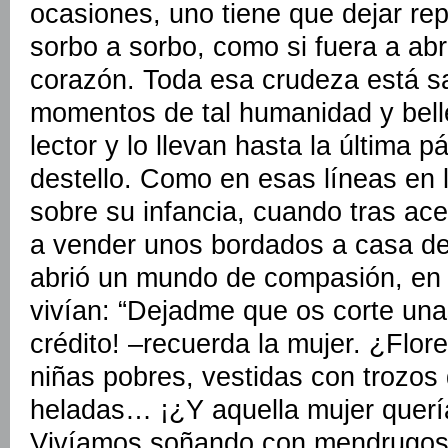
ocasiones, uno tiene que dejar repo
sorbo a sorbo, como si fuera a abr
corazón. Toda esa crudeza está s
momentos de tal humanidad y belle
lector y lo llevan hasta la última p
destello. Como en esas líneas en 
sobre su infancia, cuando tras ac
a vender unos bordados a casa de
abrió un mundo de compasión, en 
vivían: “Dejadme que os corte una
crédito! –recuerda la mujer. ¿Flo
niñas pobres, vestidas con trozos
heladas… ¡¿Y aquella mujer quería
Vivíamos soñando con mendrugos 