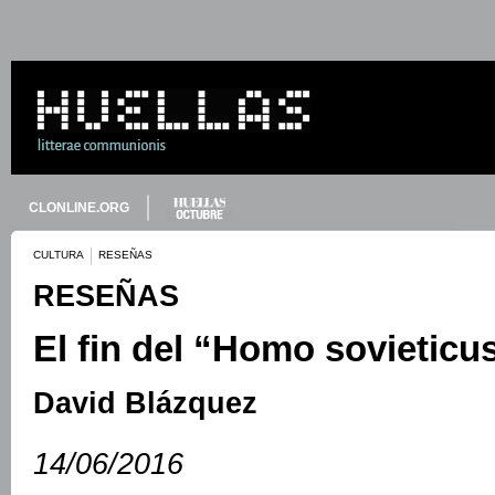
CLONLINE.ORG
CULTURA
RESEÑAS
RESEÑAS
El fin del “Homo sovieticu
David Blázquez
14/06/2016