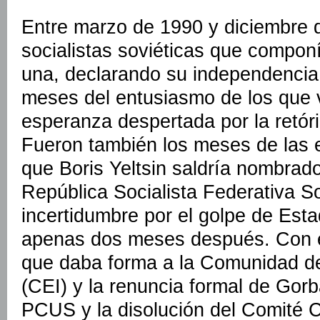
Entre marzo de 1990 y diciembre d
socialistas soviéticas que compon
una, declarando su independencia.
meses del entusiasmo de los que v
esperanza despertada por la retór
Fueron también los meses de las e
que Boris Yeltsin saldría nombrado
República Socialista Federativa So
incertidumbre por el golpe de Est
apenas dos meses después. Con e
que daba forma a la Comunidad d
(CEI) y la renuncia formal de Gorb
PCUS y la disolución del Comité Ce