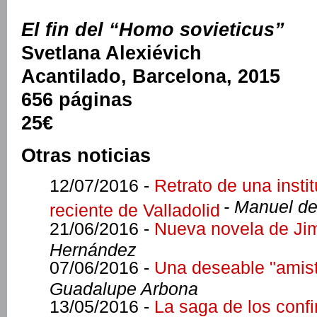
El fin del “Homo sovieticus”
Svetlana Alexiévich
Acantilado, Barcelona, 2015
656 páginas
25€
Otras noticias
12/07/2016 -
Retrato de una instit
- Manuel de
reciente de Valladolid
21/06/2016 -
Nueva novela de Ji
Hernández
07/06/2016 -
Una deseable "amist
Guadalupe Arbona
13/05/2016 -
La saga de los conf