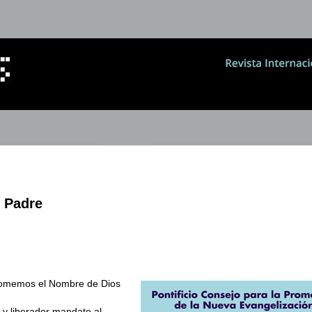
 Padre
tomemos el Nombre de Dios
 y liberador mandato al