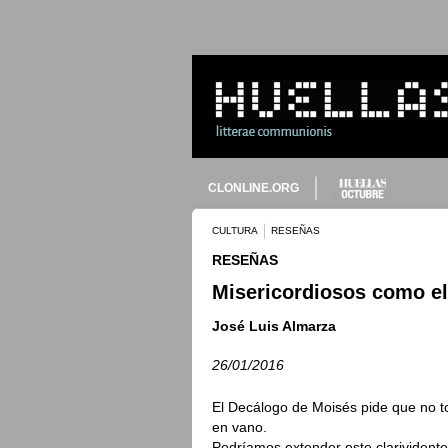
CLONLINE.ORG
CULTURA
RESEÑAS
RESEÑAS
Misericordiosos como el
José Luis Almarza
26/01/2016
El Decálogo de Moisés pide que no 
en vano.
Podríamos extender este clarividente