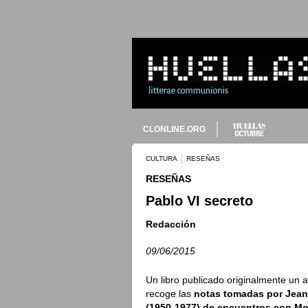
CLONLINE.ORG
CULTURA
RESEÑAS
RESEÑAS
Pablo VI secreto
Redacción
09/06/2015
Un libro publicado originalmente un
recoge las
notas tomadas por Jean 
(1950-1977) de encuentros con Mo