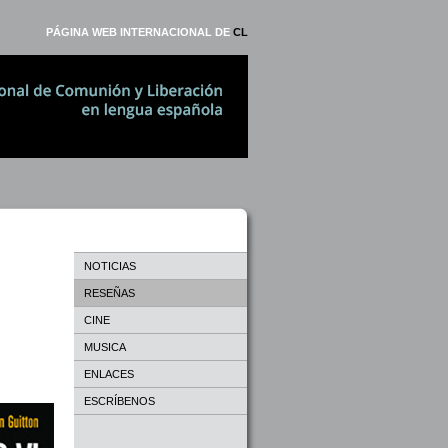
PÁGINA WEB INTERNACIONAL DE
CL
NOTICIAS
RESEÑAS
CINE
MUSICA
ENLACES
ESCRÍBENOS