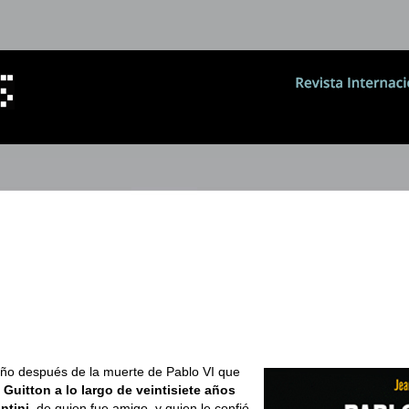
 año después de la muerte de Pablo VI que
Guitton a lo largo de veintisiete años
ntini
, de quien fue amigo, y quien le confió