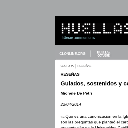
CLONLINE.ORG
CULTURA
RESEÑAS
RESEÑAS
Guiados, sostenidos y co
Michele De Petri
22/04/2014
«¿Qué es una canonización en la Igl
son las preguntas que planteó el car
presentación en la Universidad Católi