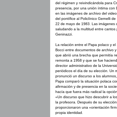
del régimen y reivindicándola para C
presencia, por una unión íntima con 
en las imágenes de archivo del video 
del pontífice al Policlínico Gemelli 
22 de mayo de 1983. Las imágenes de
saludando a la multitud entre cantos
Geninazzi.
La relación entre el Papa polaco y el 
Bocci entre documentos de archivo y
que abrió una brecha que permitía red
remonta a 1958 y que se fue haciendo
director administrativo de la Univers
periódicos el día de su elección. Un
pronunció un discurso a los alumnos, 
Papa comparó la situación polaca con 
afirmación y de presencia en la socie
hacía que fuera más radical la opción
«Un discurso que hizo descubrir a lo
la profesora. Después de su elecció
proporcionaron una «orientación firm
propia identidad.