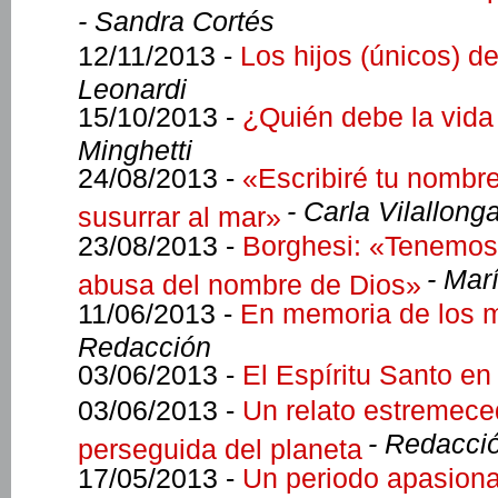
- Sandra Cortés
12/11/2013 -
Los hijos (únicos) de
Leonardi
15/10/2013 -
¿Quién debe la vida
Minghetti
24/08/2013 -
«Escribiré tu nombre
- Carla Vilallong
susurrar al mar»
23/08/2013 -
Borghesi: «Tenemos 
- Mar
abusa del nombre de Dios»
11/06/2013 -
En memoria de los m
Redacción
03/06/2013 -
El Espíritu Santo e
03/06/2013 -
Un relato estremeced
- Redacci
perseguida del planeta
17/05/2013 -
Un periodo apasiona