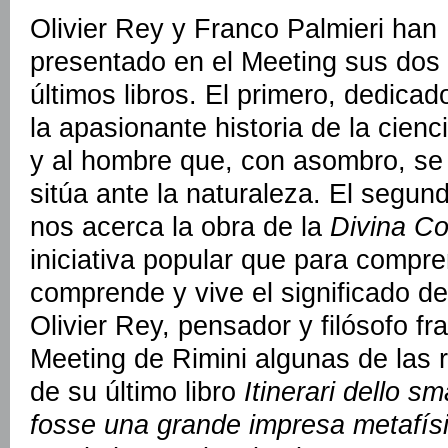
Olivier Rey y Franco Palmieri han
presentado en el Meeting sus dos
últimos libros. El primero, dedicad
la apasionante historia de la cienc
y al hombre que, con asombro, se
sitúa ante la naturaleza. El segun
nos acerca la obra de la
Divina C
iniciativa popular que para compren
comprende y vive el significado de
Olivier Rey, pensador y filósofo f
Meeting de Rimini algunas de las 
de su último libro
Itinerari dello s
fosse una grande impresa metafís