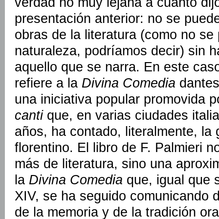
verdad no muy lejana a cuanto dijo
presentación anterior: no se pue
obras de la literatura (como no s
naturaleza, podríamos decir) sin h
aquello que se narra. En este cas
refiere a la
Divina Comedia
dantes
una iniciativa popular promovida p
canti
que, en varias ciudades itali
años, ha contado, literalmente, la 
florentino. El libro de F. Palmieri 
más de literatura, sino una aproxim
la
Divina Comedia
que, igual que s
XIV, se ha seguido comunicando de
de la memoria y de la tradición or