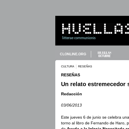
CLONLINE.ORG
CULTURA
RESEÑAS
RESEÑAS
Un relato estremecedor s
Redacción
03/06/2013
Este jueves 6 de junio se celebra un
torno al libro de Fernando de Haro, p
de
Ayuda a la Iglesia Necesitada 