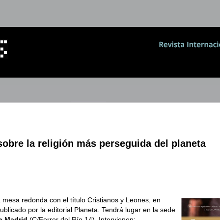
obre la religión más perseguida del planeta
a mesa redonda con el título Cristianos y Leones, en
ublicado por la editorial Planeta. Tendrá lugar en la sede
en Madrid
(C/Ferrer del Río 14). Intervienen: