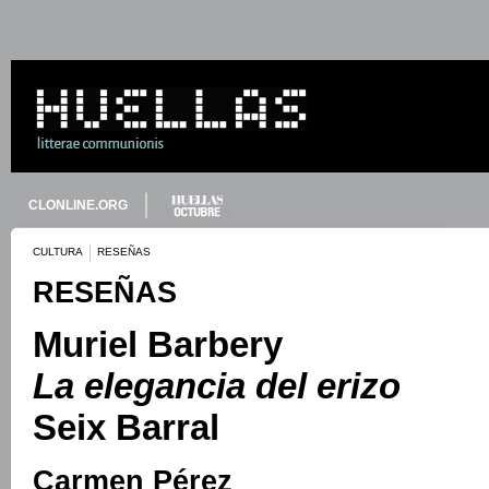
CLONLINE.ORG
CULTURA
RESEÑAS
RESEÑAS
Muriel Barbery
La elegancia del erizo
Seix Barral
Carmen Pérez