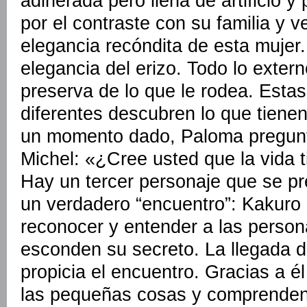
adinerada pero llena de artificio 
por el contraste con su familia y v
elegancia recóndita de esta mujer. 
elegancia del erizo. Todo lo extern
preserva de lo que le rodea. Esta
diferentes descubren lo que tiene
un momento dado, Paloma pregunt
Michel: «¿Cree usted que la vida t
Hay un tercer personaje que se p
un verdadero “encuentro”: Kakur
reconocer y entender a las perso
esconden su secreto. La llegada d
propicia el encuentro. Gracias a é
las pequeñas cosas y comprenden