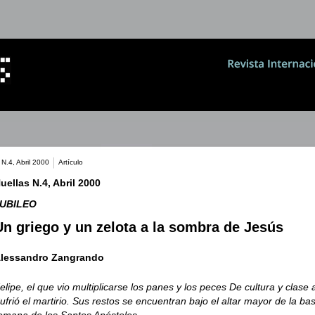
 N.4, Abril 2000
Artículo
uellas N.4, Abril 2000
UBILEO
Un griego y un zelota a la sombra de Jesús
lessandro Zangrando
elipe, el que vio multiplicarse los panes y los peces De cultura y clase a
ufrió el martirio. Sus restos se encuentran bajo el altar mayor de la bas
omana de los Santos Apóstoles