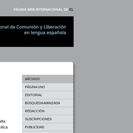
PÁGINA WEB INTERNACIONAL DE
CL
ARCHIVO
PÁGINA UNO
EDITORIAL
BÚSQUEDA AVANZADA
REDACCIÓN
SUSCRIPCIONES
lta.
ílica
PUBLICIDAD