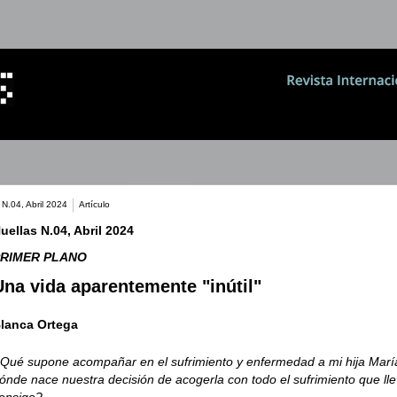
 N.04, Abril 2024
Artículo
uellas N.04, Abril 2024
RIMER PLANO
Una vida aparentemente "inútil"
lanca Ortega
Qué supone acompañar en el sufrimiento y enfermedad a mi hija Mar
ónde nace nuestra decisión de acogerla con todo el sufrimiento que ll
onsigo?