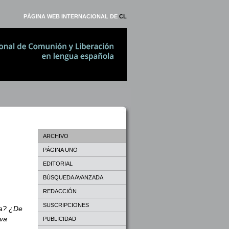
PÁGINA WEB INTERNACIONAL DE
CL
ARCHIVO
PÁGINA UNO
EDITORIAL
BÚSQUEDA AVANZADA
REDACCIÓN
SUSCRIPCIONES
ía? ¿De
eva
PUBLICIDAD