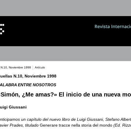
s N.10, Noviembre 1998
Artículo
uellas N.10, Noviembre 1998
PALABRA ENTRE NOSOTROS
«Simón, ¿Me amas?» El inicio de una nueva mo
uigi Giussani
nticipamos un capítulo del nuevo libro de Luigi Giussani, Stefano Alber
avier Prades, titulado
Generare tracce nella storia del mondo
(Ed. Rizzo