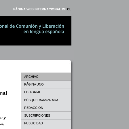
PÁGINA WEB INTERNACIONAL DE
CL
ARCHIVO
PÁGINA UNO
ral
EDITORIAL
BÚSQUEDA AVANZADA
REDACCIÓN
SUSCRIPCIONES
to y
li)
PUBLICIDAD