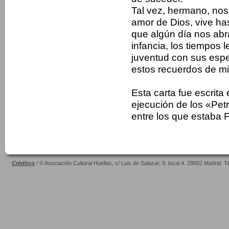
Tal vez, hermano, nos 
amor de Dios, vive ha
que algún día nos ab
infancia, los tiempos 
juventud con sus esp
estos recuerdos de mi
Esta carta fue escrita
ejecución de los «Pe­
entre los que estaba F
Créditos
/ © Asociación Cultural Huellas, c/ Luis de Salazar, 9, local 4. 28002 Madrid. 