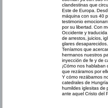
clandestinas que circul
Este de Europa. Desde
máquina con sus 40 p
testimonio emocionant
por su libertad. Con m
Occidente y traducida 
de arrestos, juicios, i
glares desaparecidos.
Teníamos que acercar
hermanos nuestros par
inyección de fe y de c
¡Cómo nos hablaban de
que rezáramos por ell
Y cómo rezábamos nos
catedrales de Hungría
humildes iglesitas de
ante aquel Cristo del