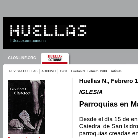
CLONLINE.ORG
REVISTA HUELLAS
ARCHIVO
1983
Huellas N., Febrero 1983
Artículo
Huellas N., Febrero 
IGLESIA
Parroquias en Mad
Desde el día 15 de en
Catedral de San Isidr
parroquias creadas e